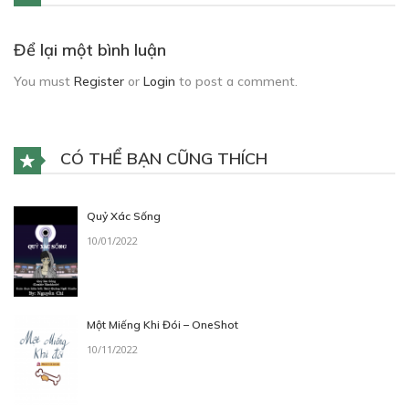
Để lại một bình luận
You must
Register
or
Login
to post a comment.
CÓ THỂ BẠN CŨNG THÍCH
Quỷ Xác Sống
10/01/2022
Một Miếng Khi Đói – OneShot
10/11/2022