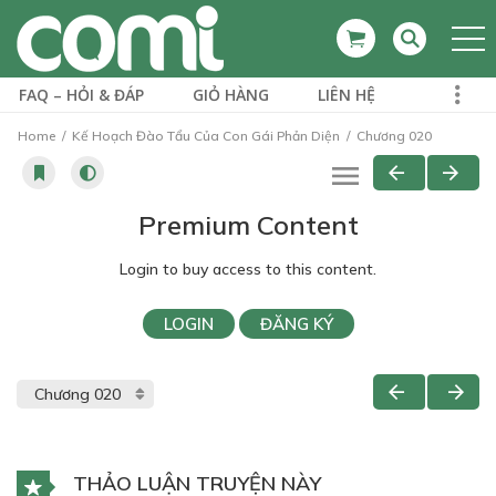
FAQ – HỎI & ĐÁP
GIỎ HÀNG
LIÊN HỆ
Home
Kế Hoạch Đào Tẩu Của Con Gái Phản Diện
Chương 020
Premium Content
Login to buy access to this content.
LOGIN
ĐĂNG KÝ
THẢO LUẬN TRUYỆN NÀY