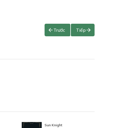
Trước
Tiếp
Sun Knight