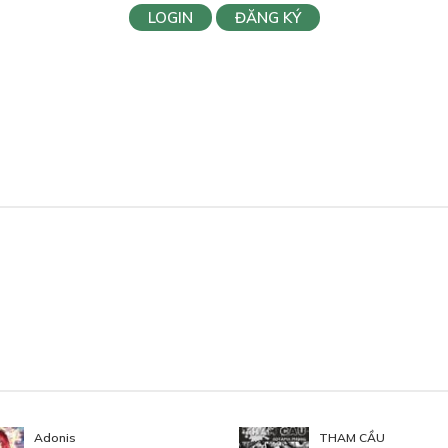
LOGIN
ĐĂNG KÝ
Adonis
THAM CẦU