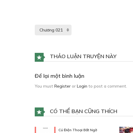
THẢO LUẬN TRUYỆN NÀY
Để lại một bình luận
You must
Register
or
Login
to post a comment.
CÓ THỂ BẠN CŨNG THÍCH
Cú Điện Thoại Bất Ngờ