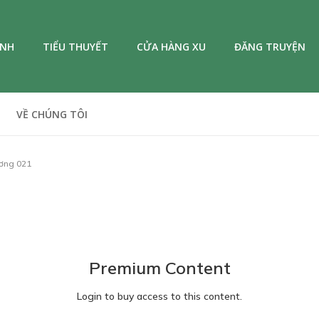
ANH
TIỂU THUYẾT
CỬA HÀNG XU
ĐĂNG TRUYỆN
VỀ CHÚNG TÔI
ơng 021
Premium Content
Login to buy access to this content.