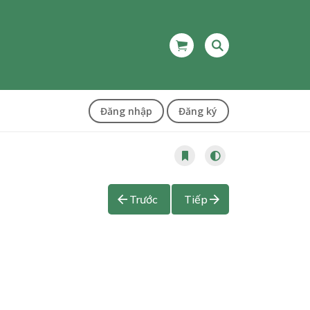
Đăng nhập
Đăng ký
Trước
Tiếp