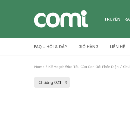
TRUYỆN TR
FAQ – HỎI & ĐÁP
GIỎ HÀNG
LIÊN HỆ
Home
Kế Hoạch Đào Tẩu Của Con Gái Phản Diện
Chư