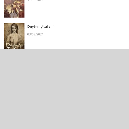
Duyên nợ tái sinh
03/08/2021
Một nùi xàm xí
17/07/2020