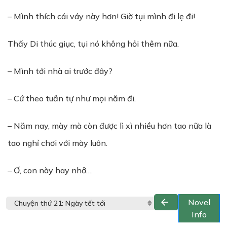
– Mình thích cái váy này hơn! Giờ tụi mình đi lẹ đi!
Thấy Di thúc giục, tụi nó không hỏi thêm nữa.
– Mình tới nhà ai trước đây?
– Cứ theo tuần tự như mọi năm đi.
– Năm nay, mày mà còn được lì xì nhiều hơn tao nữa là
tao nghỉ chơi với mày luôn.
– Ơ, con này hay nhở…
Novel
Info