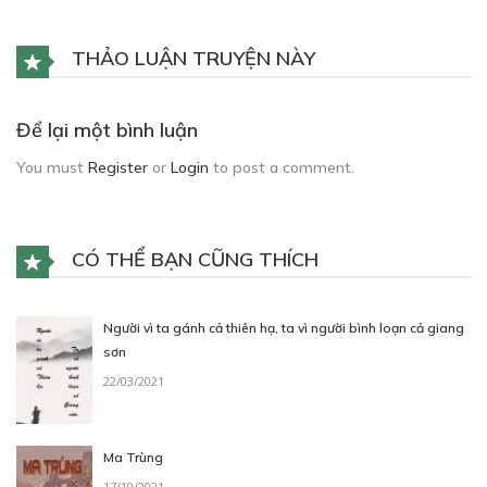
THẢO LUẬN TRUYỆN NÀY
Để lại một bình luận
You must
Register
or
Login
to post a comment.
CÓ THỂ BẠN CŨNG THÍCH
Người vì ta gánh cả thiên hạ, ta vì người bình loạn cả giang
sơn
22/03/2021
Ma Trùng
17/10/2021