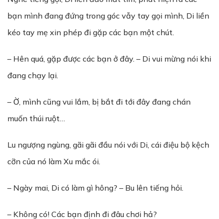
bạn mình đang đứng trong góc vẫy tay gọi mình, Di liền
kéo tay mẹ xin phép đi gặp các bạn một chút.
– Hên quá, gặp được các bạn ở đây. – Di vui mừng nói khi
đang chạy lại.
– Ờ, mình cũng vui lắm, bị bắt đi tới đây đang chán
muốn thúi ruột…
Lu ngượng ngùng, gãi gãi đầu nói với Di, cái điệu bộ kệch
cỡn của nó làm Xu mắc ói.
– Ngày mai, Di có làm gì hông? – Bu lên tiếng hỏi.
– Không có! Các bạn định đi đâu chơi hả?