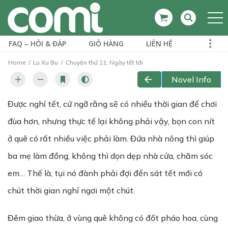
FAQ – HỎI & ĐÁP
GIỎ HÀNG
LIÊN HỆ
Home
Lu Xu Bu
Chuyện thứ 21: Ngày tết tới
Novel Info
Được nghỉ tết, cứ ngỡ rằng sẽ có nhiều thời gian để chơi
đùa hơn, nhưng thực tế lại không phải vậy, bọn con nít
ở quê có rất nhiều việc phải làm. Đứa nhà nông thì giúp
ba mẹ làm đồng, không thì dọn dẹp nhà cửa, chăm sóc
em… Thế là, tụi nó đành phải đợi đến sát tết mới có
chút thời gian nghỉ ngơi một chút.
Đêm giao thừa, ở vùng quê không có đốt pháo hoa, cùng