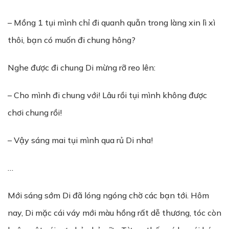
– Mồng 1 tụi mình chỉ đi quanh quẫn trong làng xin lì xì
thôi, bạn có muốn đi chung hông?
Nghe được đi chung Di mừng rỡ reo lên:
– Cho mình đi chung với! Lâu rồi tụi mình không được
chơi chung rồi!
– Vậy sáng mai tụi mình qua rủ Di nha!
…
Mới sáng sớm Di đã lóng ngóng chờ các bạn tới. Hôm
nay, Di mặc cái váy mới màu hồng rất dễ thương, tóc còn