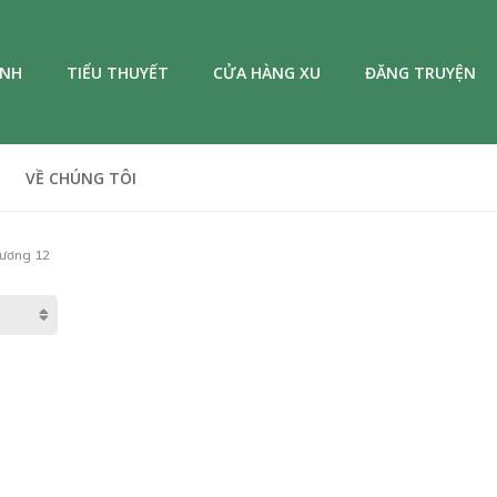
ANH
TIỂU THUYẾT
CỬA HÀNG XU
ĐĂNG TRUYỆN
VỀ CHÚNG TÔI
ương 12