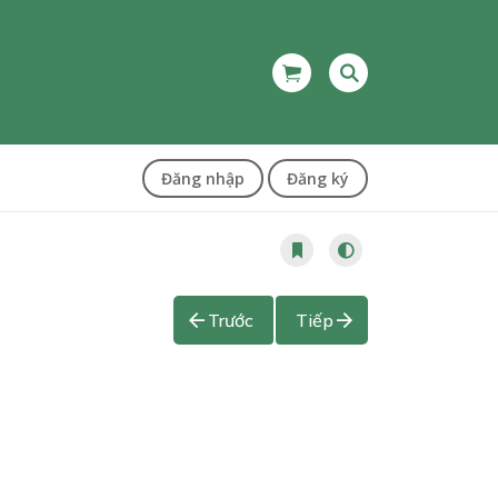
Đăng nhập
Đăng ký
Trước
Tiếp