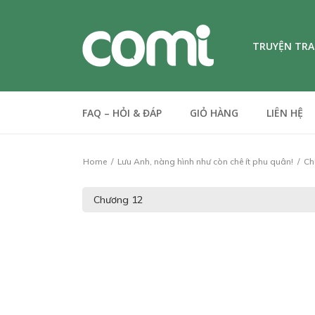
TRUYỆN TR
FAQ – HỎI & ĐÁP
GIỎ HÀNG
LIÊN HỆ
Home
Lưu Anh, nàng hình như còn chê ít phu quân!
Ch