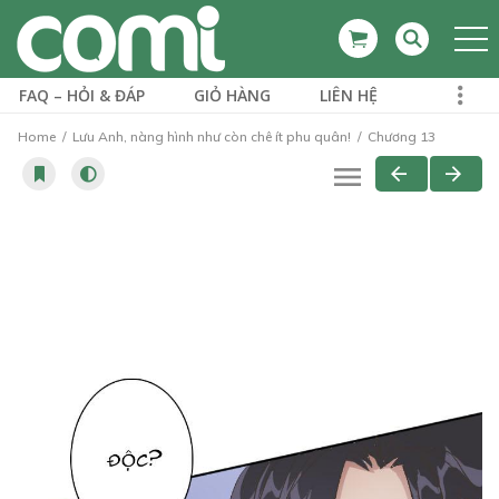
FAQ – HỎI & ĐÁP
GIỎ HÀNG
LIÊN HỆ
Home
Lưu Anh, nàng hình như còn chê ít phu quân!
Chương 13