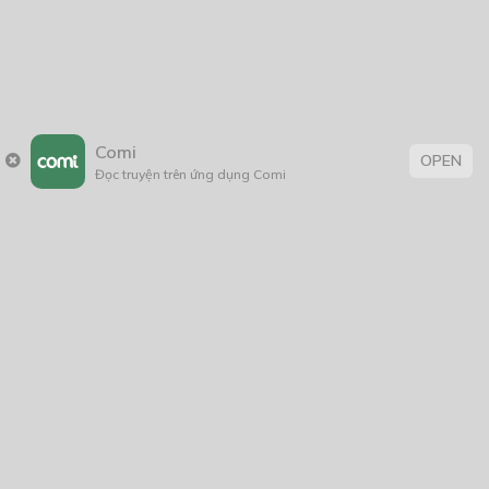
Comi
OPEN
Đọc truyện trên ứng dụng Comi