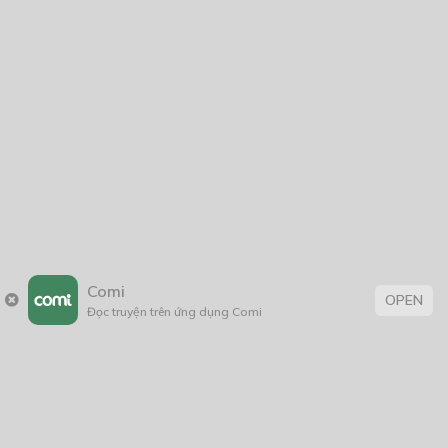
Comi
OPEN
Đọc truyện trên ứng dụng Comi