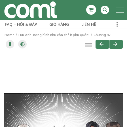
FAQ – HỎI & ĐÁP
GIỎ HÀNG
LIÊN HỆ
Home
Lưu Anh, nàng hình như còn chê ít phu quân!
Chương 97