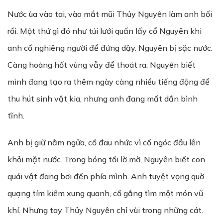
Nước ùa vào tai, vào mắt mũi Thủy Nguyên làm anh bối
rối. Một thứ gì đó như túi lưới quấn lấy cổ Nguyên khi
anh cố nghiêng người để đứng dậy. Nguyên bị sặc nước.
Càng hoàng hốt vùng vẫy để thoát ra, Nguyên biết
mình đang tạo ra thêm ngày càng nhiều tiếng động để
thu hút sinh vật kia, nhưng anh đang mất dần bình
tĩnh.
Anh bị giữ nằm ngửa, cổ đau nhức vì cố ngóc đầu lên
khỏi mặt nước. Trong bóng tối lờ mờ, Nguyên biết con
quái vật đang bơi đến phía mình. Anh tuyệt vọng quờ
quạng tím kiếm xung quanh, cố gắng tìm một món vũ
khí. Nhưng tay Thủy Nguyên chỉ vùi trong những cát.