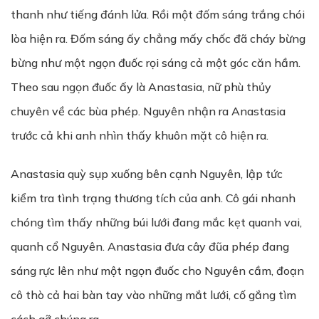
thanh như tiếng đánh lửa. Rồi một đốm sáng trắng chói
lòa hiện ra. Đốm sáng ấy chẳng mấy chốc đã cháy bừng
bừng như một ngọn đuốc rọi sáng cả một góc căn hầm.
Theo sau ngọn đuốc ấy là Anastasia, nữ phù thủy
chuyên về các bùa phép. Nguyên nhận ra Anastasia
trước cả khi anh nhìn thấy khuôn mặt cô hiện ra.
Anastasia quỳ sụp xuống bên cạnh Nguyên, lập tức
kiểm tra tình trạng thương tích của anh. Cô gái nhanh
chóng tìm thấy những búi lưới đang mắc kẹt quanh vai,
quanh cổ Nguyên. Anastasia đưa cây đũa phép đang
sáng rực lên như một ngọn đuốc cho Nguyên cầm, đoạn
cô thò cả hai bàn tay vào những mắt lưới, cố gắng tìm