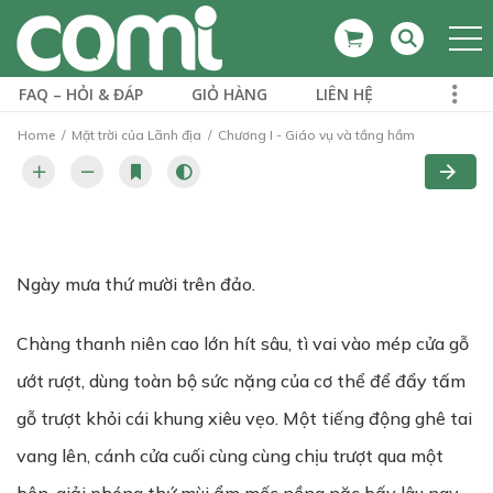
FAQ – HỎI & ĐÁP
GIỎ HÀNG
LIÊN HỆ
Home
Mặt trời của Lãnh địa
Chương I - Giáo vụ và tầng hầm
Ngày mưa thứ mười trên đảo.
Chàng thanh niên cao lớn hít sâu, tì vai vào mép cửa gỗ
ướt rượt, dùng toàn bộ sức nặng của cơ thể để đẩy tấm
gỗ trượt khỏi cái khung xiêu vẹo. Một tiếng động ghê tai
vang lên, cánh cửa cuối cùng cùng chịu trượt qua một