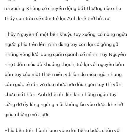
rơi xuống. Không có chuyển động bất thường nào cho
thấy con trăn sẽ sớm trở lại. Anh khẽ thở hắt ra.
Thủy Nguyên tì một bên khuỷu tay xuống, cố nâng ngửa
người phía trên lên. Anh dùng tay còn lại cố gắng gỡ
những vòng lưới đang quấn quanh cổ mình. Tay Nguyên
nhạt dần màu đỏ khoáng thạch, trở lại với nguyên bản
bàn tay của một thiếu niên với làn da màu ngà, nhưng
cảm giác tê rần và đau nhức nơi đầu ngón tay thì vẫn
chưa mất hẳn. Anh khẽ rên lên khi những ngón tay
cứng đờ ấy lóng ngóng mãi không lùa vào được khe hở
giữa những mắt lưới.
Phía bên trên hành lang vọng lại tiếng bước chân vội