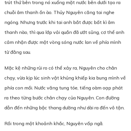
trút thứ bên trong nó xuống mặt nước bên dưới tạo ra
chuỗi âm thanh ồn ào. Thủy Nguyên căng tai nghe
ngóng. Nhưng trước khi tai anh bắt được bất kì âm
thanh nào, thì qua lớp vải quần đã ướt sũng, cơ thể anh
cảm nhận được một vòng sóng nước lan về phía mình
từ đằng sau.
Mặc kệ những rủi ro có thể xảy ra, Nguyên cho chân
chạy, vừa kịp lúc sinh vật khủng khiếp kia bung mình về
phía con mồi. Nước văng tung tóe, tiếng oàm oạp phát
ra theo từng bước chân chạy của Nguyên. Con đường
dẫn đến những bậc thang dường như dài ra đến vô tận.
Rồi trong một khoảnh khắc, Nguyên vấp ngã.