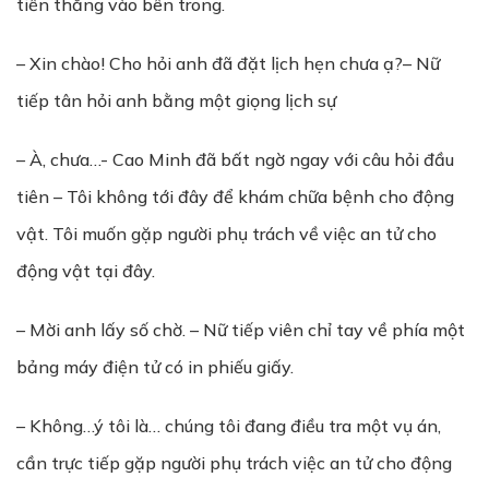
tiến thẳng vào bên trong.
– Xin chào! Cho hỏi anh đã đặt lịch hẹn chưa ạ?– Nữ
tiếp tân hỏi anh bằng một giọng lịch sự
– À, chưa…- Cao Minh đã bất ngờ ngay với câu hỏi đầu
tiên – Tôi không tới đây để khám chữa bệnh cho động
vật. Tôi muốn gặp người phụ trách về việc an tử cho
động vật tại đây.
– Mời anh lấy số chờ. – Nữ tiếp viên chỉ tay về phía một
bảng máy điện tử có in phiếu giấy.
– Không…ý tôi là… chúng tôi đang điều tra một vụ án,
cần trực tiếp gặp người phụ trách việc an tử cho động