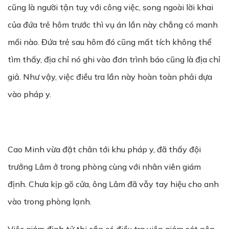
cũng là người tận tuỵ với công việc, song ngoài lời khai
của đứa trẻ hôm trước thì vụ án lần này chẳng có manh
mối nào. Đứa trẻ sau hôm đó cũng mất tích không thể
tìm thấy, địa chỉ nó ghi vào đơn trình báo cũng là địa chỉ
giả. Như vậy, việc điều tra lần này hoàn toàn phải dựa
vào pháp y.
Cao Minh vừa đặt chân tới khu pháp y, đã thấy đội
trưởng Lâm ở trong phòng cùng với nhân viên giám
định. Chưa kịp gõ cửa, ông Lâm đã vẫy tay hiệu cho anh
vào trong phòng lạnh.