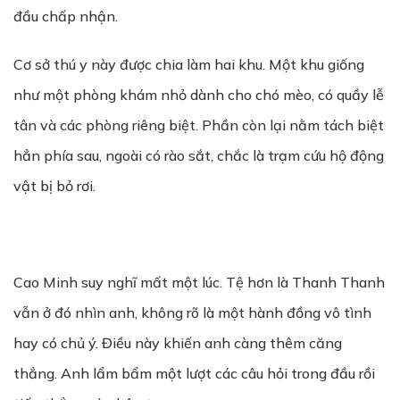
đầu chấp nhận.
Cơ sở thú y này được chia làm hai khu. Một khu giống
như một phòng khám nhỏ dành cho chó mèo, có quầy lễ
tân và các phòng riêng biệt. Phần còn lại nằm tách biệt
hẳn phía sau, ngoài có rào sắt, chắc là trạm cứu hộ động
vật bị bỏ rơi.
Cao Minh suy nghĩ mất một lúc. Tệ hơn là Thanh Thanh
vẫn ở đó nhìn anh, không rõ là một hành đồng vô tình
hay có chủ ý. Điều này khiến anh càng thêm căng
thẳng. Anh lẩm bẩm một lượt các câu hỏi trong đầu rồi