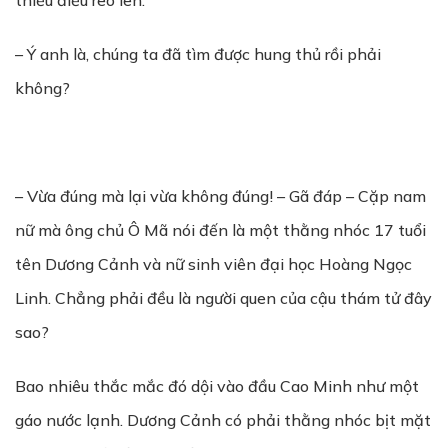
thiếu điều reo lên:
– Ý anh là, chúng ta đã tìm được hung thủ rồi phải
không?
– Vừa đúng mà lại vừa không đúng! – Gã đáp – Cặp nam
nữ mà ông chủ Ô Mã nói đến là một thằng nhóc 17 tuổi
tên Dương Cảnh và nữ sinh viên đại học Hoàng Ngọc
Linh. Chẳng phải đều là người quen của cậu thám tử đây
sao?
Bao nhiêu thắc mắc đó dội vào đầu Cao Minh như một
gáo nước lạnh. Dương Cảnh có phải thằng nhóc bịt mặt