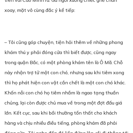
trên vai Cao Minh ra. Gã ngồi xuống chiếc ghế chân
xoay, mặt vô cùng đắc ý kể tiếp:
– Tôi cũng góp chuyện, tiện hỏi thêm về những phong
khám thú y phải đóng cửa thì biết được, cũng ngay
trong quận Bắc, có một phòng khám tên là Ô Mã. Chỗ
này nhận trợ tử một con chó, nhưng sau khi tiêm xong
thì họ phát hiện con vật cần chết là một con chó khác.
Khốn nỗi con chó họ tiêm nhầm là ngao tạng thuần
chủng, lại còn được chủ mua về trong một đợt đấu giá
lớn. Kết cục, sau khi bồi thường tổn thất cho khách
hàng và chịu nhiều điều tiếng, phòng khám đã phải