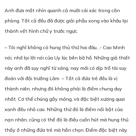
Anh đưa mắt nhìn quanh cả mười cái xác trong căn
phòng. Tất cả đều đã được giải phẫu xong vào khâu lại
thành vết hình chữ y trước ngực.
– Tôi nghĩ không có hung thủ thứ hai đâu…- Cao Minh
nói, nhớ lại lời nói của Uy lúc bên bờ hồ. Những giả thiết
này anh đã suy nghĩ từ sáng, nay mới có dịp trổ tài suy
đoán với đội trưởng Lâm – Tất cả đứa trẻ đều là vị
thành niên, nhưng đó không phải là điểm chung duy
nhất. Cơ thể chúng gầy mỏng, và đặc biệt xương quai
xanh đều nhô cao. Những thứ đó là điểm nổi bật của
nạn nhân, cũng có thể đó là điều cuốn hút mà hung thủ
thấy ở những đứa trẻ mà hắn chọn. Điểm đặc biệt này