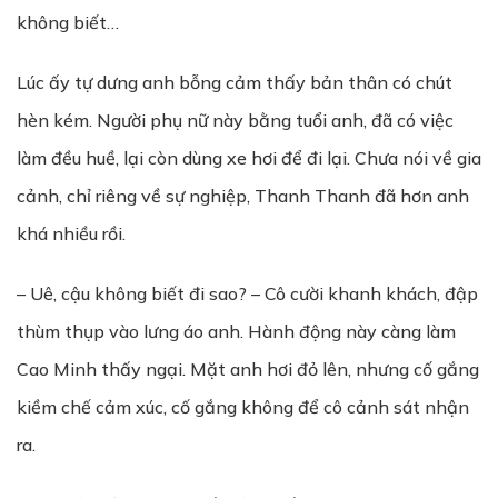
không biết…
Lúc ấy tự dưng anh bỗng cảm thấy bản thân có chút
hèn kém. Người phụ nữ này bằng tuổi anh, đã có việc
làm đều huề, lại còn dùng xe hơi để đi lại. Chưa nói về gia
cảnh, chỉ riêng về sự nghiệp, Thanh Thanh đã hơn anh
khá nhiều rồi.
– Uê, cậu không biết đi sao? – Cô cười khanh khách, đập
thùm thụp vào lưng áo anh. Hành động này càng làm
Cao Minh thấy ngại. Mặt anh hơi đỏ lên, nhưng cố gắng
kiềm chế cảm xúc, cố gắng không để cô cảnh sát nhận
ra.