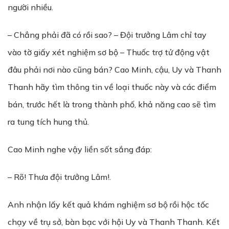
người nhiều.
– Chẳng phải đã có rồi sao? – Đội trưởng Lâm chỉ tay
vào tờ giấy xét nghiệm sơ bộ – Thuốc trợ tử động vật
đâu phải nơi nào cũng bán? Cao Minh, cậu, Uy và Thanh
Thanh hãy tìm thông tin về loại thuốc này và các điểm
bán, trước hết là trong thành phố, khả năng cao sẽ tìm
ra tung tích hung thủ.
Cao Minh nghe vậy liền sốt sắng đáp:
– Rõ! Thưa đội trưởng Lâm!.
Anh nhận lấy kết quả khám nghiệm sơ bộ rồi hộc tốc
chạy về trụ sở, bàn bạc với hội Uy và Thanh Thanh. Kết