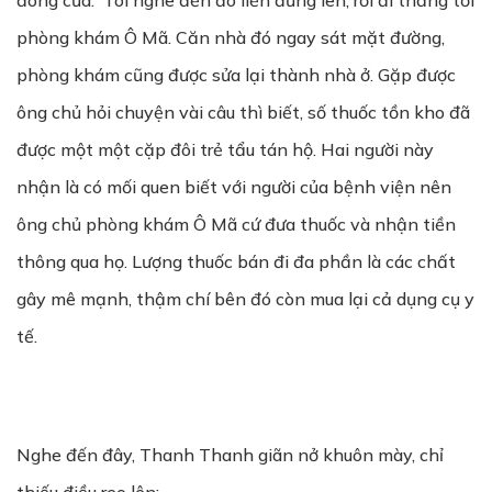
đóng cửa. Tôi nghe đến đó liền đứng lên, rồi đi thẳng tới
phòng khám Ô Mã. Căn nhà đó ngay sát mặt đường,
phòng khám cũng được sửa lại thành nhà ở. Gặp được
ông chủ hỏi chuyện vài câu thì biết, số thuốc tồn kho đã
được một một cặp đôi trẻ tẩu tán hộ. Hai người này
nhận là có mối quen biết với người của bệnh viện nên
ông chủ phòng khám Ô Mã cứ đưa thuốc và nhận tiền
thông qua họ. Lượng thuốc bán đi đa phần là các chất
gây mê mạnh, thậm chí bên đó còn mua lại cả dụng cụ y
tế.
Nghe đến đây, Thanh Thanh giãn nở khuôn mày, chỉ