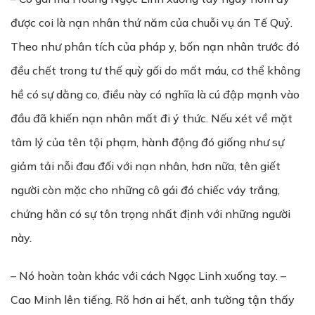
được coi là nạn nhân thứ năm của chuỗi vụ án Tế Quỷ.
Theo như phân tích của pháp y, bốn nạn nhân trước đó
đều chết trong tư thế quỳ gối do mất máu, cơ thể không
hề có sự dằng co, điều này có nghĩa là cú đập mạnh vào
đầu đã khiến nạn nhân mất đi ý thức. Nếu xét về mặt
tâm lý của tên tội phạm, hành động đó giống như sự
giảm tải nỗi đau đối với nạn nhân, hơn nữa, tên giết
người còn mặc cho những cô gái đó chiếc váy trắng,
chứng hắn có sự tôn trọng nhất định với những người
này.
– Nó hoàn toàn khác với cách Ngọc Linh xuống tay. –
Cao Minh lên tiếng. Rõ hơn ai hết, anh tường tận thấy