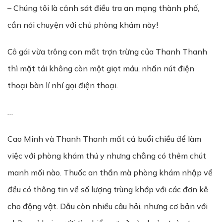
– Chúng tôi là cảnh sát điều tra an mạng thành phố,
cần nói chuyện với chủ phòng khám này!
Cô gái vừa trông con mắt trợn trừng của Thanh Thanh
thì mặt tái không còn một giọt máu, nhấn nút điện
thoại bàn lí nhí gọi điện thoại.
…
Cao Minh và Thanh Thanh mất cả buổi chiều để làm
việc với phòng khám thú y nhưng chẳng có thêm chút
manh mối nào. Thuốc an thần mà phòng khám nhập về
đều có thông tin về số lượng trùng khớp với các đơn kê
cho động vật. Dẫu còn nhiều câu hỏi, nhưng cơ bản với