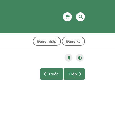
Đăng nhập
Đăng ký
Trước
Tiếp