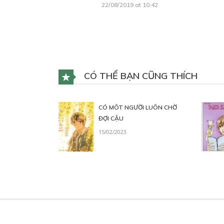
22/08/2019 at 10:42
CÓ THỂ BẠN CŨNG THÍCH
CÓ MÔT NGƯỜI LUÔN CHỜ
ĐỢI CẬU
15/02/2023