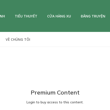
ANH
TIỂU THUYẾT
CỬA HÀNG XU
ĐĂNG TRUYỆN
VỀ CHÚNG TÔI
Premium Content
Login to buy access to this content.