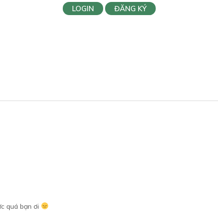
LOGIN
ĐĂNG KÝ
c quá bạn ơi