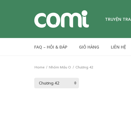
TRUYỆN TR
FAQ – HỎI & ĐÁP
GIỎ HÀNG
LIÊN HỆ
Home
Nhóm Máu O
Chương 42