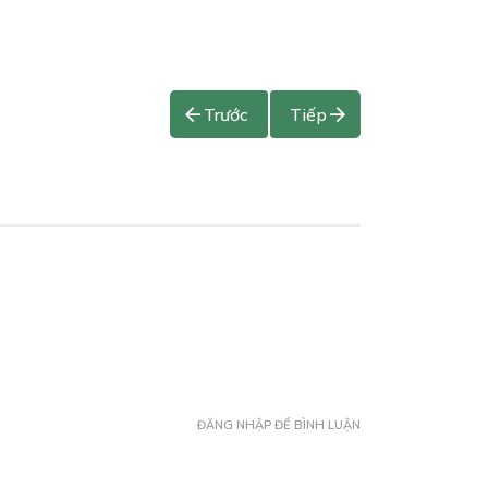
Trước
Tiếp
ĐĂNG NHẬP ĐỂ BÌNH LUẬN