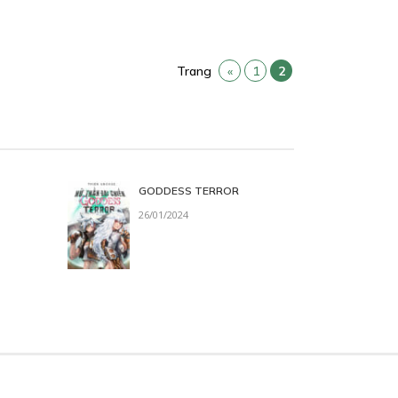
Trang
«
1
2
GODDESS TERROR
26/01/2024