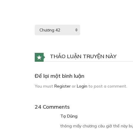
THẢO LUẬN TRUYỆN NÀY
Để lại một bình luận
You must
Register
or
Login
to post a comment.
24 Comments
Tạ Dũng
thông mấy chương câu giờ thế này bự