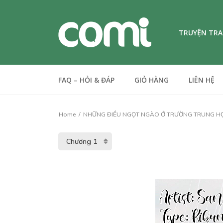
TRUYỆN TR
FAQ – HỎI & ĐÁP
GIỎ HÀNG
LIÊN HỆ
Home
NHỮNG ĐIỀU NGỌT NGÀO Ở TRƯỜNG TRUNG H