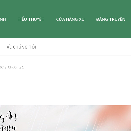
ANH
TIỂU THUYẾT
CỬA HÀNG XU
ĐĂNG TRUYỆN
VỀ CHÚNG TÔI
ỌC
Chương 1