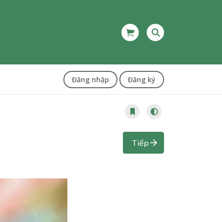
Đăng nhập
Đăng ký
Tiếp