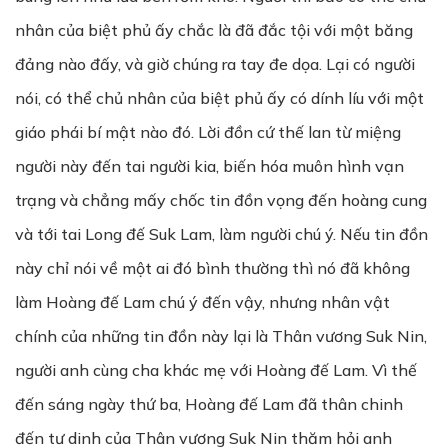
nhân của biệt phủ ấy chắc là đã đắc tội với một băng
đảng nào đấy, và giờ chúng ra tay đe dọa. Lại có người
nói, có thể chủ nhân của biệt phủ ấy có dính líu với một
giáo phái bí mật nào đó. Lời đồn cứ thế lan từ miệng
người này đến tai người kia, biến hóa muôn hình vạn
trạng và chẳng mấy chốc tin đồn vọng đến hoàng cung
và tới tai Long đế Suk Lam, làm người chú ý. Nếu tin đồn
này chỉ nói về một ai đó bình thường thì nó đã không
làm Hoàng đế Lam chú ý đến vậy, nhưng nhân vật
chính của những tin đồn này lại là Thân vương Suk Nin,
người anh cùng cha khác mẹ với Hoàng đế Lam. Vì thế
đến sáng ngày thứ ba, Hoàng đế Lam đã thân chinh
đến tư dinh của Thân vương Suk Nin thăm hỏi anh