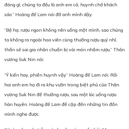
đáng gì, chúng ta đều là anh em cả, huynh chớ khách
sáo.” Hoàng đế Lam nói đỡ anh mình dậy.
“Bệ hạ, rượu ngon không nên uống một mình, sao chúng
ta không ra ngoài hoa viên cùng thưởng rượu quý nhỉ,
thần sẽ sai gia nhân chuẩn bị vài món nhắm rượu.” Thân
vương Suk Nin nói.
“Ý kiến hay, phiền huynh vậy” Hoàng đế Lam nói. Rồi
hai anh em họ đi ra khu vườn trong biệt phủ của Thân
vương Suk Nin để thưởng rượu, sau một lúc uống rượu
hàn huyên. Hoàng đế Lam đề cập đến những tin đồn
mình nghe được.