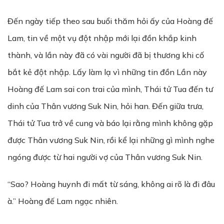
Đến ngày tiếp theo sau buổi thăm hỏi ấy của Hoàng đế
Lam, tin về một vụ đột nhập mới lại đồn khắp kinh
thành, và lần này đã có vài người đã bị thương khi cố
bắt kẻ đột nhập. Lấy làm lạ vì những tin đồn Lần này
Hoàng đế Lam sai con trai của mình, Thái tử Tua đến tư
dinh của Thân vương Suk Nin, hỏi han. Đến giữa trưa,
Thái tử Tua trở về cung và báo lại rằng mình không gặp
được Thân vương Suk Nin, rồi kể lại những gì mình nghe
ngóng được từ hai người vợ của Thân vương Suk Nin.
“Sao? Hoàng huynh đi mất từ sáng, không ai rõ là đi đâu
à.” Hoàng đế Lam ngạc nhiên.