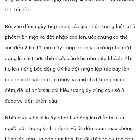
trời tối hẳn.
Rồi vào đêm ngày tiếp theo, các gia nhân trong biệt phủ
phát hiện một kẻ đột nhập cao lớn, ước chừng có thể
cao đến 2 lia đội mũ mây chop nhọn với màng che mặt
đang lúi cúi trước thềm cửa của khu nhà tiếp khách. Khi
họ lên tiếng báo động thì kẻ đột nhập lập tức bay lên
nóc nhà chỉ với một cú nhảy, và mất hút trong màng
đêm, để lại phía sau cái biểu tượng ấy cùng con số 3,
được vẽ trên thềm cửa.
Những vụ việc kì lạ ấy nhanh chóng lan đến tai của
người dân trong kinh thành, và lời đồn đoán mau chóng
bùng lên như lửa bén rơm khô. Người thì bảo có thể chủ