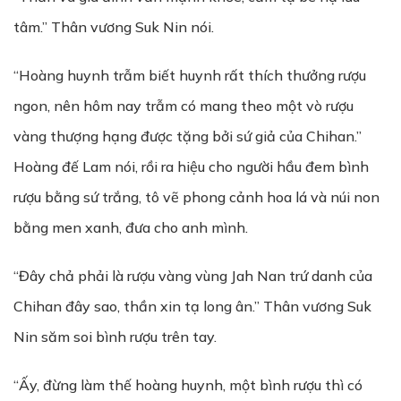
tâm.” Thân vương Suk Nin nói.
“Hoàng huynh trẫm biết huynh rất thích thưởng rượu
ngon, nên hôm nay trẫm có mang theo một vò rượu
vàng thượng hạng được tặng bởi sứ giả của Chihan.”
Hoàng đế Lam nói, rồi ra hiệu cho người hầu đem bình
rượu bằng sứ trắng, tô vẽ phong cảnh hoa lá và núi non
bằng men xanh, đưa cho anh mình.
“Đây chả phải là rượu vàng vùng Jah Nan trứ danh của
Chihan đây sao, thần xin tạ long ân.” Thân vương Suk
Nin săm soi bình rượu trên tay.
“Ấy, đừng làm thế hoàng huynh, một bình rượu thì có