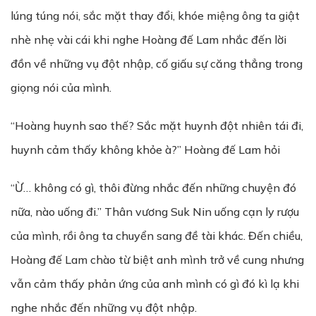
lúng túng nói, sắc mặt thay đổi, khóe miệng ông ta giật
nhè nhẹ vài cái khi nghe Hoàng đế Lam nhắc đến lời
đồn về những vụ đột nhập, cố giấu sự căng thẳng trong
giọng nói của mình.
“Hoàng huynh sao thế? Sắc mặt huynh đột nhiên tái đi,
huynh cảm thấy không khỏe à?” Hoàng đế Lam hỏi
“Ừ… không có gì, thôi đừng nhắc đến những chuyện đó
nữa, nào uống đi.” Thân vương Suk Nin uống cạn ly rượu
của mình, rồi ông ta chuyển sang đề tài khác. Đến chiều,
Hoàng đế Lam chào từ biệt anh mình trở về cung nhưng
vẫn cảm thấy phản ứng của anh mình có gì đó kì lạ khi
nghe nhắc đến những vụ đột nhập.