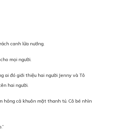
rách canh lửa nướng.
 cho mọi người.
g ai đó giới thiệu hai người Jenny và Tô
ên hai người.
làm hỏng cả khuôn mặt thanh tú. Cô bé nhìn
.”