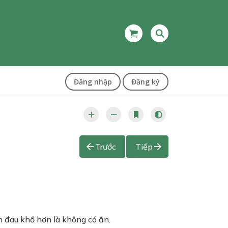
Đăng nhập
Đăng ký
Trước
Tiếp
 đau khổ hơn là không có ăn.