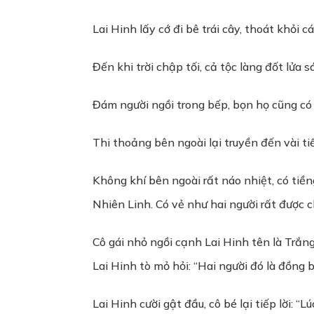
Lai Hinh lấy cớ đi bê trái cây, thoát khỏi cá
Đến khi trời chập tối, cả tộc làng đốt lửa
Đám người ngồi trong bếp, bọn họ cũng có
Thi thoảng bên ngoài lại truyền đến vài ti
Không khí bên ngoài rất náo nhiệt, có tiền
Nhiên Linh. Có vẻ như hai người rất được 
Cô gái nhỏ ngồi cạnh Lai Hinh tên là Trắn
Lai Hinh tò mỏ hỏi: “Hai người đó là đồng 
Lai Hinh cười gật đầu, cô bé lại tiếp lời: “