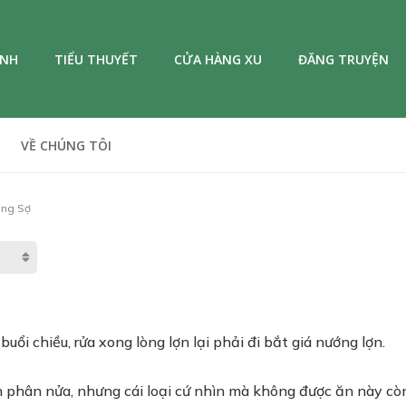
ANH
TIỂU THUYẾT
CỬA HÀNG XU
ĐĂNG TRUYỆN
VỀ CHÚNG TÔI
áng Sợ
buổi chiều, rửa xong lòng lợn lại phải đi bắt giá nướng lợn.
phân nửa, nhưng cái loại cứ nhìn mà không được ăn này còn