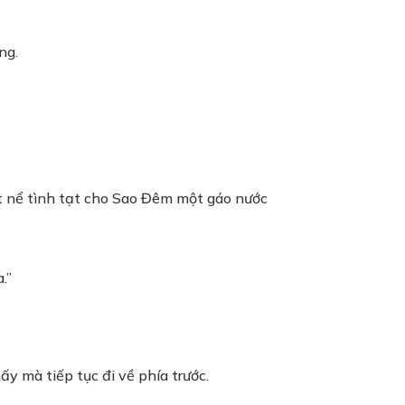
ng.
hút nể tình tạt cho Sao Đêm một gáo nước
.”
y mà tiếp tục đi về phía trước.