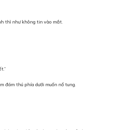
nh thì như không tin vào mắt.
t.”
làm đám thú phía dưới muốn nổ tung.