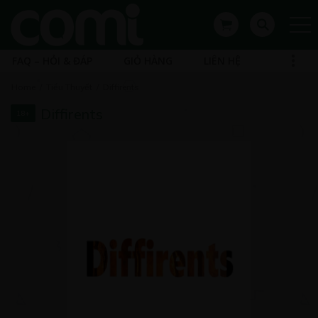
FAQ – HỎI & ĐÁP
GIỎ HÀNG
LIÊN HỆ
Home
Tiểu Thuyết
Diffirents
Diffirents
18+