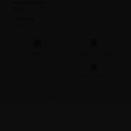
Ngày phát hành
2021
Tình trạng
Đang ra
0 Nhận xét
1 người đã lưu truyện
Bơm trà sữa
TÓM TẮT