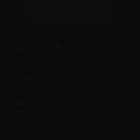
0
Đánh giá
0 / 5 trên tổng bình chọn
Lượt xem
32
Tác giả
Brutal
Họa sỹ
Đang cập nhật
Thể loại
Tiểu Thuyết