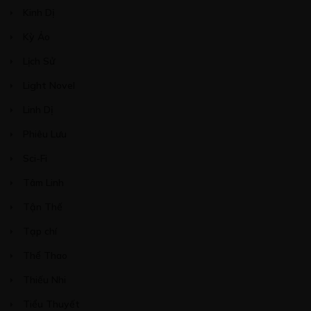
Kinh Dị
Kỳ Ảo
Lịch Sử
Light Novel
Linh Dị
Phiêu Lưu
Sci-Fi
Tâm Linh
Tận Thế
Tạp chí
Thể Thao
Thiếu Nhi
Tiểu Thuyết