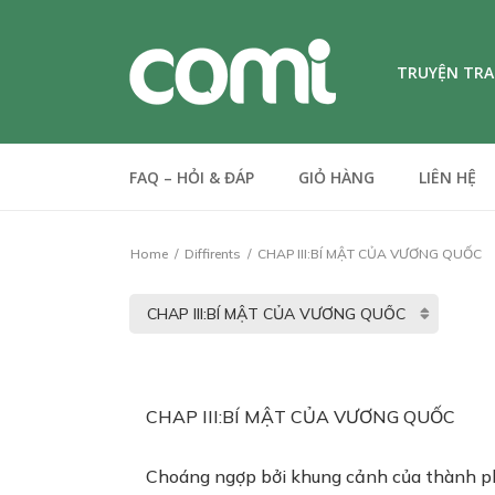
TRUYỆN TR
FAQ – HỎI & ĐÁP
GIỎ HÀNG
LIÊN HỆ
Home
Diffirents
CHAP III:BÍ MẬT CỦA VƯƠNG QUỐC
CHAP III:BÍ MẬT CỦA VƯƠNG QUỐC
Choáng ngợp bởi khung cảnh của thành phố 