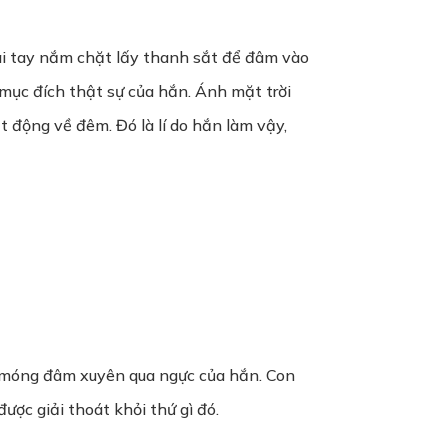
 hai tay nắm chặt lấy thanh sắt để đâm vào
u mục đích thật sự của hắn. Ánh mặt trời
t động về đêm. Đó là lí do hắn làm vậy,
ộ móng đâm xuyên qua ngực của hắn. Con
ợc giải thoát khỏi thứ gì đó.