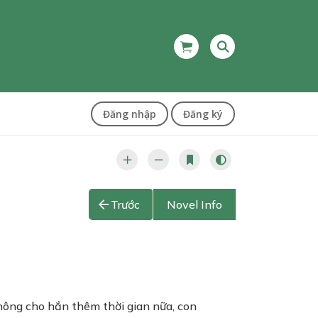
Đăng nhập
Đăng ký
Trước
Novel Info
không cho hắn thêm thời gian nữa, con