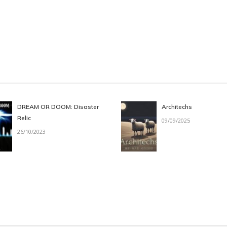
DREAM OR DOOM: Disaster
Architechs
Relic
09/09/2025
26/10/2023