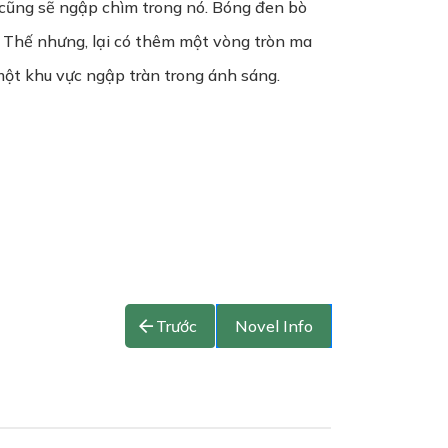
cũng sẽ ngập chìm trong nó. Bóng đen bò
ko. Thế nhưng, lại có thêm một vòng tròn ma
ột khu vực ngập tràn trong ánh sáng.
Trước
Novel Info