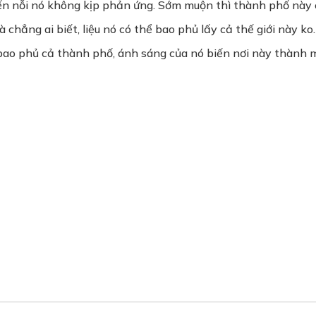
n nỗi nó không kịp phản ứng. Sớm muộn thì thành phố này 
à chẳng ai biết, liệu nó có thể bao phủ lấy cả thế giới này 
ao phủ cả thành phố, ánh sáng của nó biến nơi này thành m