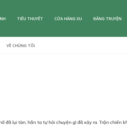
ANH
TIỂU THUYẾT
CỬA HÀNG XU
ĐĂNG TRUYỆN
VỀ CHÚNG TÔI
đã lụi tàn, hắn ta tự hỏi chuyện gì đã xảy ra. Trận chiến 