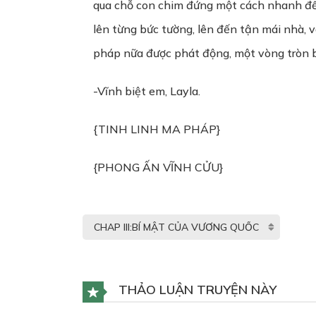
qua chỗ con chim đứng một cách nhanh đế
lên từng bức tường, lên đến tận mái nhà, v
pháp nữa được phát động, một vòng tròn b
-Vĩnh biệt em, Layla.
{TINH LINH MA PHÁP}
{PHONG ẤN VĨNH CỬU}
THẢO LUẬN TRUYỆN NÀY