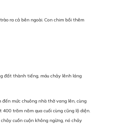
 trào ra cả bên ngoài. Con chim bồi thêm
ống đất thành tiếng, máu chảy lênh láng
nh đến mức chuông nhà thờ vang lên, cùng
t 400 trăm năm qua cuối cùng cũng lộ diện.
ớc chảy cuồn cuộn không ngừng, nó chảy