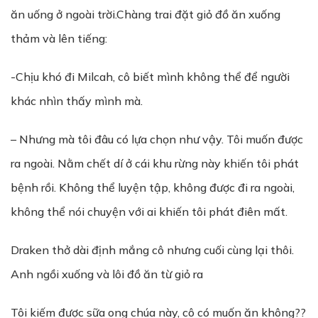
ăn uống ở ngoài trời.Chàng trai đặt giỏ đồ ăn xuống
thảm và lên tiếng:
-Chịu khó đi Milcah, cô biết mình không thể để người
khác nhìn thấy mình mà.
– Nhưng mà tôi đâu có lựa chọn như vậy. Tôi muốn được
ra ngoài. Nằm chết dí ở cái khu rừng này khiến tôi phát
bệnh rồi. Không thể luyện tập, không được đi ra ngoài,
không thể nói chuyện với ai khiến tôi phát điên mất.
Draken thở dài định mắng cô nhưng cuối cùng lại thôi.
Anh ngồi xuống và lôi đồ ăn từ giỏ ra
Tôi kiếm được sữa ong chúa này, cô có muốn ăn không??