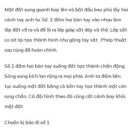
Mặt đất xung quanh bay lên và bắt đầu bao phủ lấy hai
cánh tay anh ta. Số 2 đấm hai bàn tay vào nhau làm
lớp đất vỡ ra và để lộ ra lớp giáp sắt dày và thô .Lớp sắt
co rút lại tạo thành hình như găng tay sắt . Phép thuật
sau cùng đã hoàn chỉnh.
Số 2 đấm hai bàn tay xuống đất tạo thành chấn động.
Sóng xung kích lan rộng ra mọi phía. Anh ta đấm liên
tục xuống mặt đất bằng cả bốn tay tạo thành một cơn
rung chấn. Cả đội hình theo đó cũng cất cánh bay khỏi
mặt đất.
Chuẩn bị báo đi số 1