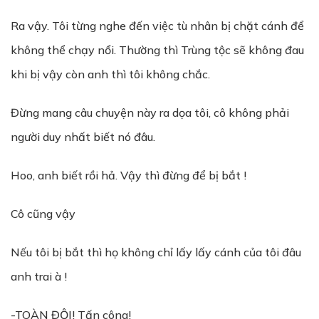
Ra vậy. Tôi từng nghe đến việc tù nhân bị chặt cánh để
không thể chạy nổi. Thường thì Trùng tộc sẽ không đau
khi bị vậy còn anh thì tôi không chắc.
Đừng mang câu chuyện này ra dọa tôi, cô không phải
người duy nhất biết nó đâu.
Hoo, anh biết rồi hả. Vậy thì đừng để bị bắt !
Cô cũng vậy
Nếu tôi bị bắt thì họ không chỉ lấy lấy cánh của tôi đâu
anh trai à !
-TOÀN ĐỘI! Tấn công!