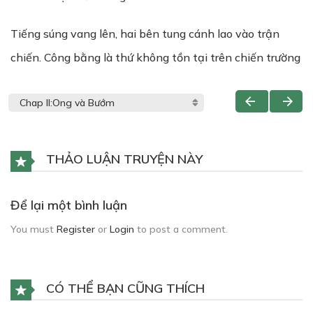
Tiếng súng vang lên, hai bên tung cánh lao vào trận
chiến. Công bằng là thứ không tồn tại trên chiến trường
THẢO LUẬN TRUYỆN NÀY
Để lại một bình luận
You must
Register
or
Login
to post a comment.
CÓ THỂ BẠN CŨNG THÍCH