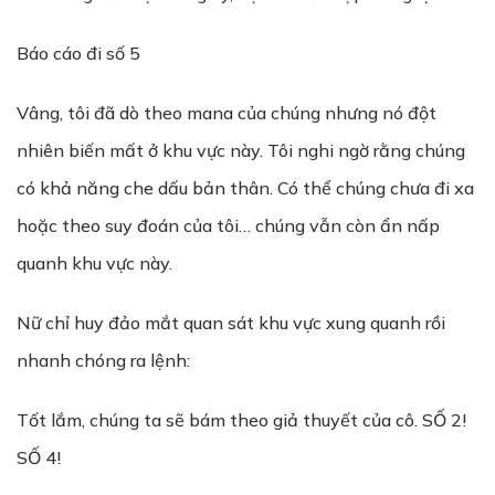
Báo cáo đi số 5
Vâng, tôi đã dò theo mana của chúng nhưng nó đột
nhiên biến mất ở khu vực này. Tôi nghi ngờ rằng chúng
có khả năng che dấu bản thân. Có thể chúng chưa đi xa
hoặc theo suy đoán của tôi… chúng vẫn còn ẩn nấp
quanh khu vực này.
Nữ chỉ huy đảo mắt quan sát khu vực xung quanh rồi
nhanh chóng ra lệnh:
Tốt lắm, chúng ta sẽ bám theo giả thuyết của cô. SỐ 2!
SỐ 4!