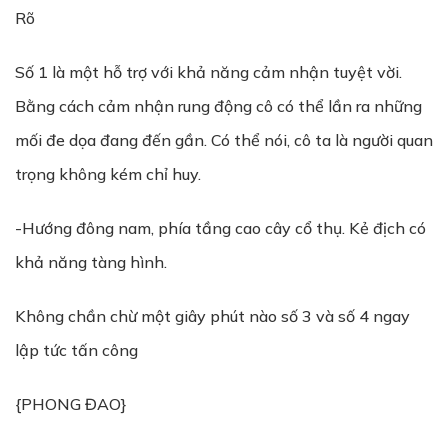
Rõ
Số 1 là một hỗ trợ với khả năng cảm nhận tuyệt vời.
Bằng cách cảm nhận rung động cô có thể lần ra những
mối đe dọa đang đến gần. Có thể nói, cô ta là người quan
trọng không kém chỉ huy.
-Hướng đông nam, phía tầng cao cây cổ thụ. Kẻ địch có
khả năng tàng hình.
Không chần chừ một giây phút nào số 3 và số 4 ngay
lập tức tấn công
{PHONG ĐAO}