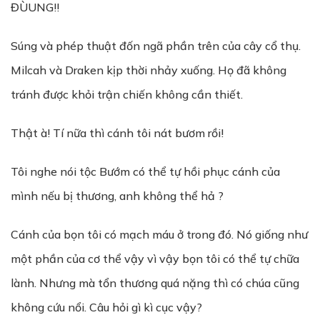
ĐÙUNG!!
Súng và phép thuật đốn ngã phần trên của cây cổ thụ.
Milcah và Draken kịp thời nhảy xuống. Họ đã không
tránh được khỏi trận chiến không cần thiết.
Thật à! Tí nữa thì cánh tôi nát bươm rồi!
Tôi nghe nói tộc Bướm có thể tự hồi phục cánh của
mình nếu bị thương, anh không thể hả ?
Cánh của bọn tôi có mạch máu ở trong đó. Nó giống như
một phần của cơ thể vậy vì vậy bọn tôi có thể tự chữa
lành. Nhưng mà tổn thương quá nặng thì có chúa cũng
không cứu nổi. Câu hỏi gì kì cục vậy?