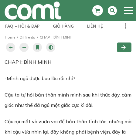
FAQ – HỎI & ĐÁP
GIỎ HÀNG
LIÊN HỆ
Home
Diffirents
CHAP I: BÌNH MINH
CHAP I: BÌNH MINH
-Mình ngủ được bao lâu rồi nhỉ?
Cậu ta tự hỏi bản thân mình mình sau khi thức dậy, cảm
giác như thể đã ngủ một giấc cực kì dài.
Cậu rụi mắt và vươn vai để bản thân tỉnh táo, nhưng mà
khi cậu vừa nhìn lại, đây không phải bệnh viện, đây là