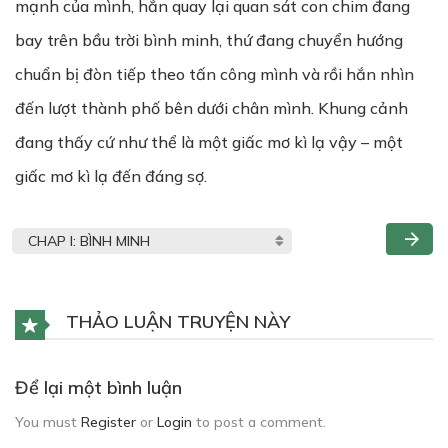
mạnh của mình, hắn quay lại quan sát con chim đang
bay trên bầu trời bình minh, thứ đang chuyển hướng
chuẩn bị đòn tiếp theo tấn công mình và rồi hắn nhìn
đến lượt thành phố bên dưới chân mình. Khung cảnh
đang thấy cứ như thể là một giấc mơ kì lạ vậy – một
giấc mơ kì lạ đến đáng sợ.
THẢO LUẬN TRUYỆN NÀY
Để lại một bình luận
You must
Register
or
Login
to post a comment.