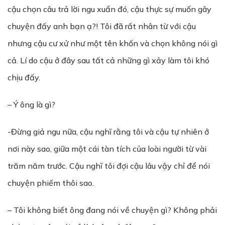
cậu chọn câu trả lời ngu xuẩn đó, cậu thực sự muốn gây
chuyện đấy anh bạn ạ?! Tôi đã rất nhân từ với cậu
nhưng cậu cư xử như một tên khốn và chọn không nói gì
cả. Lí do cậu ở đây sau tất cả những gì xảy làm tôi khó
chịu đấy.
– Ý ông là gì?
-Đừng giả ngu nữa, cậu nghĩ rằng tôi và cậu tự nhiên ở
nơi này sao, giữa một cái tàn tích của loài người từ vài
trăm năm trước. Cậu nghĩ tôi đợi cậu lâu vậy chỉ để nói
chuyện phiếm thôi sao.
– Tôi không biết ông đang nói về chuyện gì? Không phải