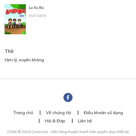
Lu Xu Bu
05/11/2019
Thẻ:
tâm lý
,
xuyên không
Trang chủ
Về chúng tôi
Điều khoản sử dụng
Hỏi & Đáp
Liên hệ
COMI © 2024 Comicola - Nền tảng truyện tranh bản quyền duy nhất tại