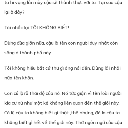
ta hi vọng lần này cậu sẽ thành thực với ta. Tại sao cậu
lại ở đây?
Tôi nhắc lại TÔI KHÔNG BIẾT!
Đừng đùa giỡn nữa, cậu là tên con người duy nhất còn
sống ở thành phố này.
Tôi không hiểu bất cứ thứ gì ông nói đến. Đừng lải nhải
nữa tên khốn.
Con cú lộ rõ thái độ của nó. Nó tức giận vì tên loài người
kia cư xử như một kẻ không liên quan đến thế giới này.
Có lẽ cậu ta không biết gì thật ,thế nhưng, đó là cậu ta
không biết gì hết về thế giới này. Thứ ngôn ngữ của cậu