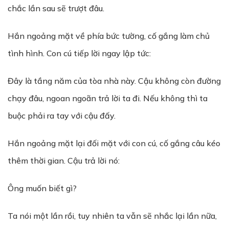
chắc lần sau sẽ trượt đâu.
Hắn ngoảng mặt về phía bức tường, cố gắng làm chủ
tình hình. Con cú tiếp lời ngay lập tức:
Đây là tầng năm của tòa nhà này. Cậu không còn đường
chạy đâu, ngoan ngoãn trả lời ta đi. Nếu không thì ta
buộc phải ra tay với cậu đấy.
Hắn ngoảng mặt lại đối mặt với con cú, cố gắng câu kéo
thêm thời gian. Cậu trả lời nó:
Ông muốn biết gì?
Ta nói một lần rồi, tuy nhiên ta vẫn sẽ nhắc lại lần nữa,