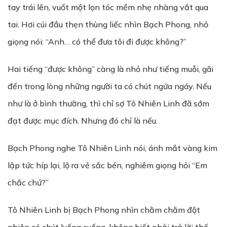
tay trái lên, vuốt một lọn tóc mềm nhẹ nhàng vắt qua
tai. Hơi cúi đầu thẹn thùng liếc nhìn Bạch Phong, nhỏ
giọng nói: “Anh… có thể đưa tôi đi được không?”
Hai tiếng “được không” càng là nhỏ như tiếng muỗi, gãi
đến trong lòng những người ta có chút ngứa ngáy. Nếu
như là ở bình thường, thì chỉ sợ Tô Nhiên Linh đã sớm
đạt được mục đích. Nhưng đó chỉ là nếu.
Bạch Phong nghe Tô Nhiên Linh nói, ánh mắt vàng kim
lập tức híp lại, lộ ra vẻ sắc bén, nghiêm giọng hỏi “Em
chắc chứ?”
Tô Nhiên Linh bị Bạch Phong nhìn chằm chằm đột