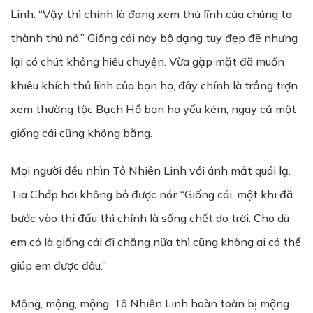
Linh: “Vậy thì chính là đang xem thủ lĩnh của chúng ta
thành thú nô.” Giống cái này bộ dạng tuy đẹp đẽ nhưng
lại có chút không hiểu chuyện. Vừa gặp mặt đã muốn
khiêu khích thủ lĩnh của bọn họ, đây chính là trắng trợn
xem thường tộc Bạch Hổ bọn họ yếu kém, ngay cả một
giống cái cũng không bằng.
Mọi người đều nhìn Tô Nhiên Linh với ánh mắt quái lạ.
Tia Chớp hơi không bỏ được nói: “Giống cái, một khi đã
bước vào thi đấu thì chính là sống chết do trời. Cho dù
em có là giống cái đi chăng nữa thì cũng không ai có thể
giúp em được đâu.”
Mộng, mộng, mộng. Tô Nhiên Linh hoàn toàn bị mộng