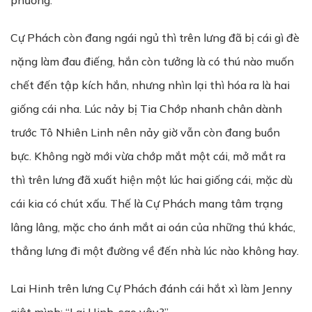
phương.
Cự Phách còn đang ngái ngủ thì trên lưng đã bị cái gì đè
nặng làm đau điếng, hắn còn tưởng là có thú nào muốn
chết đến tập kích hắn, nhưng nhìn lại thì hóa ra là hai
giống cái nha. Lúc nảy bị Tia Chớp nhanh chân dành
trước Tô Nhiên Linh nên nảy giờ vẫn còn đang buồn
bực. Không ngờ mới vừa chớp mắt một cái, mở mắt ra
thì trên lưng đã xuất hiện một lúc hai giống cái, mặc dù
cái kia có chút xấu. Thế là Cự Phách mang tâm trạng
lâng lâng, mặc cho ánh mắt ai oán của những thú khác,
thẳng lưng đi một đường về đến nhà lúc nào không hay.
Lai Hinh trên lưng Cự Phách đánh cái hắt xì làm Jenny