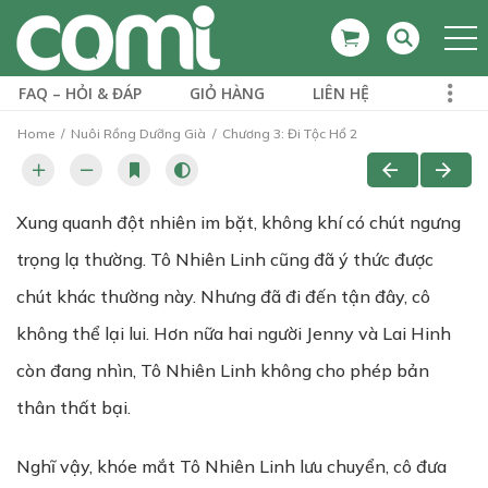
FAQ – HỎI & ĐÁP
GIỎ HÀNG
LIÊN HỆ
Home
Nuôi Rồng Dưỡng Già
Chương 3: Đi Tộc Hổ 2
Xung quanh đột nhiên im bặt, không khí có chút ngưng
trọng lạ thường. Tô Nhiên Linh cũng đã ý thức được
chút khác thường này. Nhưng đã đi đến tận đây, cô
không thể lại lui. Hơn nữa hai người Jenny và Lai Hinh
còn đang nhìn, Tô Nhiên Linh không cho phép bản
thân thất bại.
Nghĩ vậy, khóe mắt Tô Nhiên Linh lưu chuyển, cô đưa