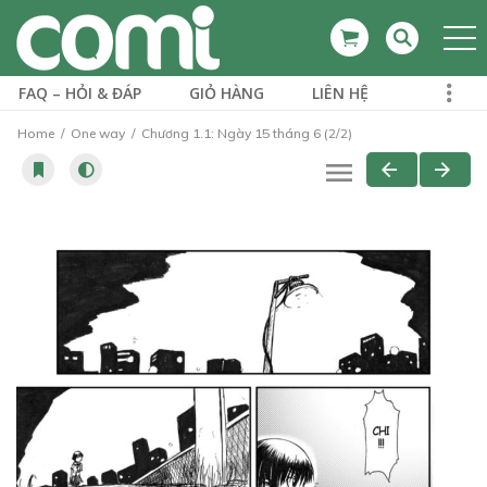
FAQ – HỎI & ĐÁP
GIỎ HÀNG
LIÊN HỆ
Home
One way
Chương 1.1: Ngày 15 tháng 6 (2/2)