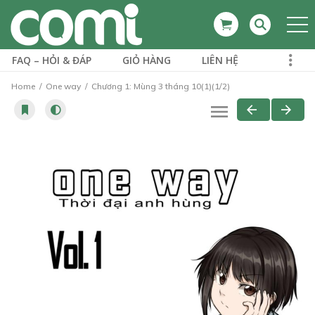
FAQ – HỎI & ĐÁP
GIỎ HÀNG
LIÊN HỆ
Home
One way
Chương 1: Mùng 3 tháng 10(1)(1/2)