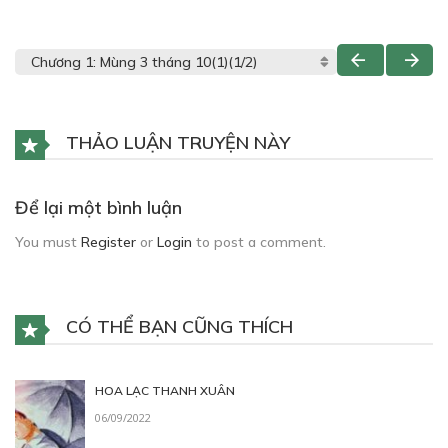
THẢO LUẬN TRUYỆN NÀY
Để lại một bình luận
You must
Register
or
Login
to post a comment.
CÓ THỂ BẠN CŨNG THÍCH
HOA LẠC THANH XUÂN
06/09/2022