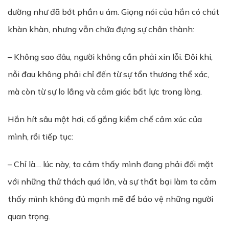
dường như đã bớt phần u ám. Giọng nói của hắn có chút
khàn khàn, nhưng vẫn chứa đựng sự chân thành:
– Không sao đâu, người không cần phải xin lỗi. Đôi khi,
nỗi đau không phải chỉ đến từ sự tổn thương thể xác,
mà còn từ sự lo lắng và cảm giác bất lực trong lòng.
Hắn hít sâu một hơi, cố gắng kiềm chế cảm xúc của
mình, rồi tiếp tục:
– Chỉ là… lúc này, ta cảm thấy mình đang phải đối mặt
với những thử thách quá lớn, và sự thất bại làm ta cảm
thấy mình không đủ mạnh mẽ để bảo vệ những người
quan trọng.