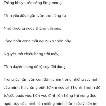
Trăng khuya tỏa sáng lặng mang,
Tình yêu dẫu ngắn vẫn tràn lòng ta.
Nhớ thương ngày tháng trôi qua,
Lòng hoài vọng mãi người xa chốn này.
Nguyệt mờ chiếu bóng trời mây,
Tình duyên dang dở lệ cay đôi dòng.
Trong lúc hắn vẫn còn đắm chìm trong những suy nghĩ
của mình thì chẳng biết từ khi nào Lý Thanh Thanh đã
từ cửa bước vào, hắn vừa định lên tiếng thì nàng đưa
ngón tay của mình lên miệng mình, hắn hiểu ý liền im