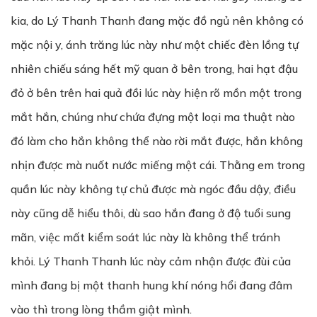
kia, do Lý Thanh Thanh đang mặc đồ ngủ nên không có
mặc nội y, ánh trăng lúc này như một chiếc đèn lồng tự
nhiên chiếu sáng hết mỹ quan ở bên trong, hai hạt đậu
đỏ ở bên trên hai quả đồi lúc này hiện rõ mồn một trong
mắt hắn, chúng như chứa đựng một loại ma thuật nào
đó làm cho hắn không thể nào rời mắt được, hắn không
nhịn được mà nuốt nước miếng một cái. Thằng em trong
quần lúc này không tự chủ được mà ngóc đầu dậy, điều
này cũng dễ hiểu thôi, dù sao hắn đang ở độ tuổi sung
mãn, việc mất kiểm soát lúc này là không thể tránh
khỏi. Lý Thanh Thanh lúc này cảm nhận được đùi của
mình đang bị một thanh hung khí nóng hổi đang đâm
vào thì trong lòng thầm giật mình.