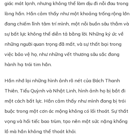
giác mát lạnh, nhưng không thể làm dịu đi nỗi đau trong
lòng hắn. Hắn cảm thấy như một khoảng trống rộng lớn
đang chiếm lĩnh tâm trí mình, một nỗi buồn sâu thẳm và
sự bất lực không thể diễn tả bằng lời. Những ký ức về
những người quan trọng đã mất, và sự thất bại trong
việc bảo vệ họ, như những vết thương sâu sắc đang
hành hạ trái tim hắn.
Hắn nhớ lại những hình ảnh rõ nét của Bách Thanh
Thiên, Tiểu Quỳnh và Nhật Linh, hình ảnh họ bị bắt đi
một cách bất lực. Hắn cảm thấy như mình đang bị trói
buộc trong một cơn ác mộng không có lối thoát. Sự thất
vọng và hối tiếc bao trùm, tạo nên một sức nặng khổng
lồ mà hắn không thể thoát khỏi.