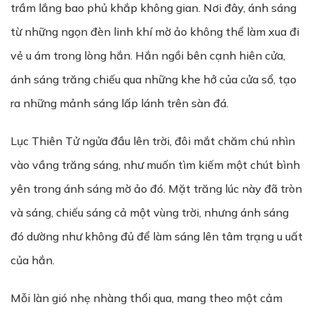
trầm lắng bao phủ khắp không gian. Nơi đây, ánh sáng
từ những ngọn đèn linh khí mờ ảo không thể làm xua đi
vẻ u ám trong lòng hắn. Hắn ngồi bên cạnh hiên cửa,
ánh sáng trăng chiếu qua những khe hở của cửa sổ, tạo
ra những mảnh sáng lấp lánh trên sàn đá.
Lục Thiên Tử ngửa đầu lên trời, đôi mắt chăm chú nhìn
vào vầng trăng sáng, như muốn tìm kiếm một chút bình
yên trong ánh sáng mờ ảo đó. Mặt trăng lúc này đã tròn
và sáng, chiếu sáng cả một vùng trời, nhưng ánh sáng
đó dường như không đủ để làm sáng lên tâm trạng u uất
của hắn.
Mỗi làn gió nhẹ nhàng thổi qua, mang theo một cảm