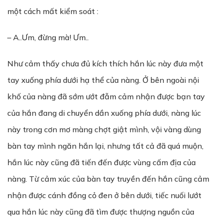
một cách mất kiểm soát :
– A..Ưm, đừng mà! Ưm..
Như cảm thấy chưa đủ kích thích hắn lúc này đưa một
tay xuống phía dưới hạ thể của nàng. Ở bên ngoài nội
khố của nàng đã sớm ướt đẫm cảm nhận được bạn tay
của hắn đang di chuyển dần xuống phía dưới, nàng lúc
này trong cơn mơ màng chợt giật mình, vội vàng dùng
bàn tay mình ngăn hắn lại, nhưng tất cả đã quá muộn,
hắn lúc này cũng đã tiến đến được vùng cấm địa của
nàng. Từ cảm xúc của bàn tay truyền đến hắn cũng cảm
nhận được cánh đồng cỏ đen ở bên dưới, tiếc nuối lướt
qua hắn lúc này cũng đã tìm được thượng nguồn của