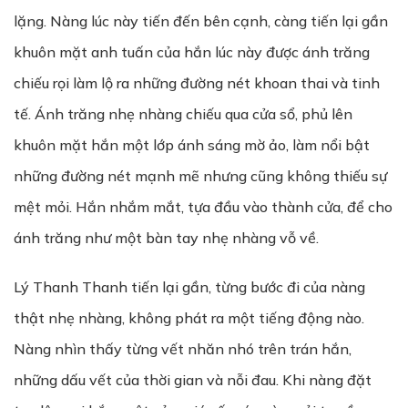
lặng. Nàng lúc này tiến đến bên cạnh, càng tiến lại gần
khuôn mặt anh tuấn của hắn lúc này được ánh trăng
chiếu rọi làm lộ ra những đường nét khoan thai và tinh
tế. Ánh trăng nhẹ nhàng chiếu qua cửa sổ, phủ lên
khuôn mặt hắn một lớp ánh sáng mờ ảo, làm nổi bật
những đường nét mạnh mẽ nhưng cũng không thiếu sự
mệt mỏi. Hắn nhắm mắt, tựa đầu vào thành cửa, để cho
ánh trăng như một bàn tay nhẹ nhàng vỗ về.
Lý Thanh Thanh tiến lại gần, từng bước đi của nàng
thật nhẹ nhàng, không phát ra một tiếng động nào.
Nàng nhìn thấy từng vết nhăn nhó trên trán hắn,
những dấu vết của thời gian và nỗi đau. Khi nàng đặt