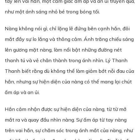
tay lên vai hắn, một cảm giác ấm áp và an ủi truyền qua,
như một ánh sáng nhỏ bé trong bóng tối.
Nàng không nói gì, chỉ lặng lẽ đứng bên cạnh hắn, đôi
mắt đầy sự lo lắng và thông cảm. Ánh trăng chiếu sáng
lên gương mặt nàng, làm nổi bật những đường nét
thanh tú và vẻ chân thành trong ánh nhìn. Lý Thanh
Thanh biết rằng dù không thể làm giảm bớt nỗi đau của
hắn, nhưng sự hiện diện của nàng có thể mang lại chút
ấm áp và an ủi.
Hắn cảm nhận được sự hiện diện của nàng, từ từ mở
mắt ra và quay đầu nhìn nàng. Sự ấm áp từ tay nàng
trên vai hắn, sự chăm sóc trong ánh mắt của nàng, như