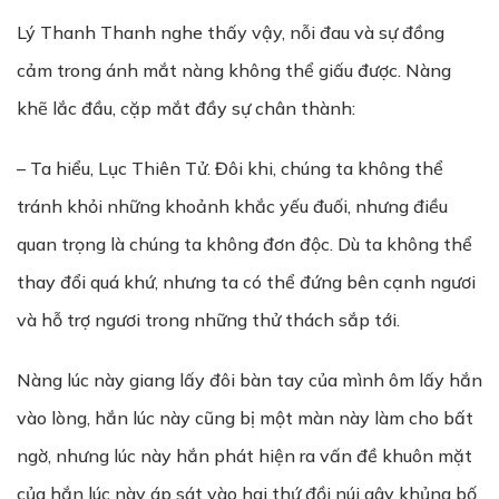
Lý Thanh Thanh nghe thấy vậy, nỗi đau và sự đồng
cảm trong ánh mắt nàng không thể giấu được. Nàng
khẽ lắc đầu, cặp mắt đầy sự chân thành:
– Ta hiểu, Lục Thiên Tử. Đôi khi, chúng ta không thể
tránh khỏi những khoảnh khắc yếu đuối, nhưng điều
quan trọng là chúng ta không đơn độc. Dù ta không thể
thay đổi quá khứ, nhưng ta có thể đứng bên cạnh ngươi
và hỗ trợ ngươi trong những thử thách sắp tới.
Nàng lúc này giang lấy đôi bàn tay của mình ôm lấy hắn
vào lòng, hắn lúc này cũng bị một màn này làm cho bất
ngờ, nhưng lúc này hắn phát hiện ra vấn đề khuôn mặt
của hắn lúc này áp sát vào hai thứ đồi núi gây khủng bố