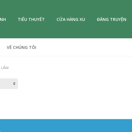
ANH
TIỂU THUYẾT
CỬA HÀNG XU
ĐĂNG TRUYỆN
VỀ CHÚNG TÔI
Ạ LẮM