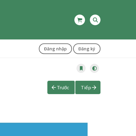
Đăng nhập
Đăng ký
Trước
Tiếp