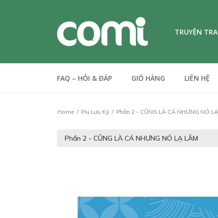
TRUYỆN TR
FAQ – HỎI & ĐÁP
GIỎ HÀNG
LIÊN HỆ
Home
Piu Lưu Ký
Phần 2 - CŨNG LÀ CÁ NHƯNG NÓ L