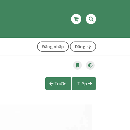
Đăng nhập
Đăng ký
Trước
Tiếp