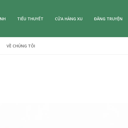
ANH
TIỂU THUYẾT
CỬA HÀNG XU
ĐĂNG TRUYỆN
VỀ CHÚNG TÔI