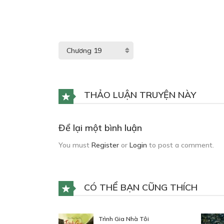
THẢO LUẬN TRUYỆN NÀY
Để lại một bình luận
You must
Register
or
Login
to post a comment.
CÓ THỂ BẠN CŨNG THÍCH
Trình Gia Nhà Tôi