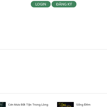
LOGIN
ĐĂNG KÝ
Cơn Mưa Bất Tận Trong Lòng
Sống Đêm