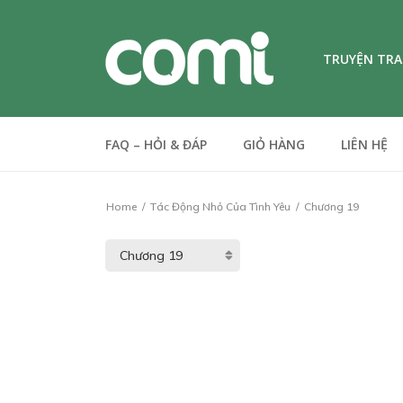
TRUYỆN TR
FAQ – HỎI & ĐÁP
GIỎ HÀNG
LIÊN HỆ
Home
Tác Động Nhỏ Của Tình Yêu
Chương 19