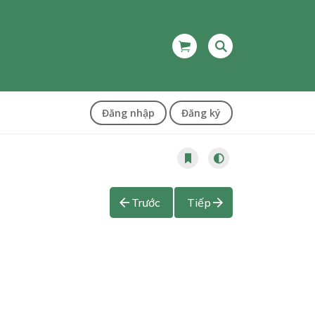
Đăng nhập
Đăng ký
Trước
Tiếp