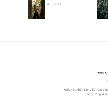
08/10/2021
Trang c
Giấy xác nhận Đăng ký hoạt độn
Giấy Đăng kí k