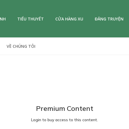
ANH
TIỂU THUYẾT
CỬA HÀNG XU
ĐĂNG TRUYỆN
VỀ CHÚNG TÔI
Premium Content
Login to buy access to this content.