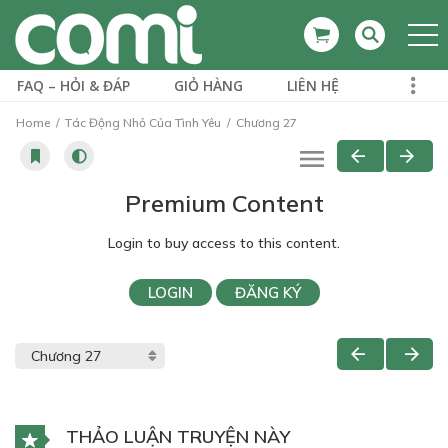
FAQ – HỎI & ĐÁP
GIỎ HÀNG
LIÊN HỆ
Home
Tác Động Nhỏ Của Tình Yêu
Chương 27
Premium Content
Login to buy access to this content.
LOGIN
ĐĂNG KÝ
THẢO LUẬN TRUYỆN NÀY