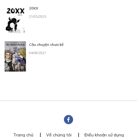
20XX
21/05/2025
Câu chuyện chưa kể
04/08/2021
Trang chủ
Về chúng tôi
Điều khoản sử dụng