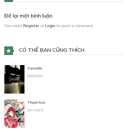
Để lại một bình luận
You must
Register
or
Login
to post a comment.
CÓ THỂ BẠN CŨNG THÍCH
Cassette
08/09/2021
Thạch hoa
29/11/2019