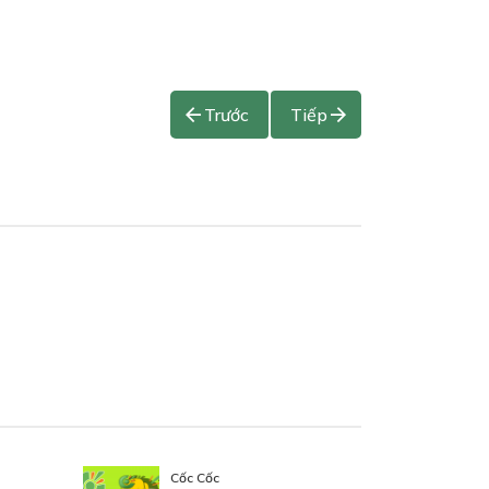
Trước
Tiếp
Cốc Cốc