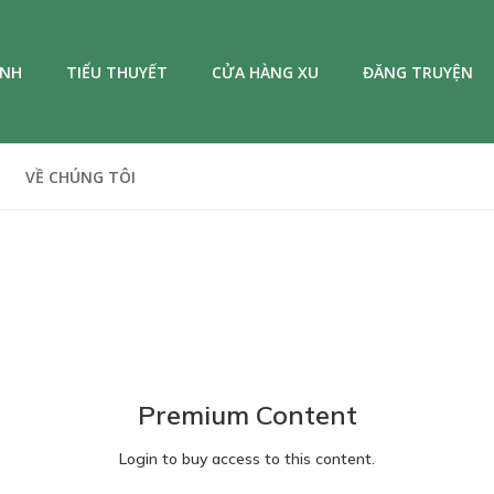
ANH
TIỂU THUYẾT
CỬA HÀNG XU
ĐĂNG TRUYỆN
VỀ CHÚNG TÔI
Premium Content
Login to buy access to this content.