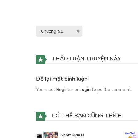
THẢO LUẬN TRUYỆN NÀY
Để lại một bình luận
You must
Register
or
Login
to post a comment.
CÓ THỂ BẠN CŨNG THÍCH
Nhóm Máu O