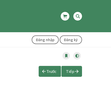
Đăng nhập
Đăng ký
Trước
Tiếp