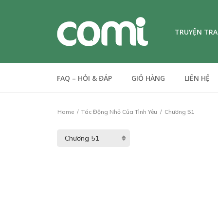
TRUYỆN TR
FAQ – HỎI & ĐÁP
GIỎ HÀNG
LIÊN HỆ
Home
Tác Động Nhỏ Của Tình Yêu
Chương 51