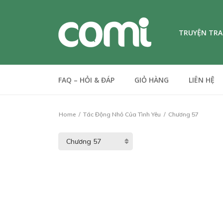
TRUYỆN TR
FAQ – HỎI & ĐÁP
GIỎ HÀNG
LIÊN HỆ
Home
Tác Động Nhỏ Của Tình Yêu
Chương 57