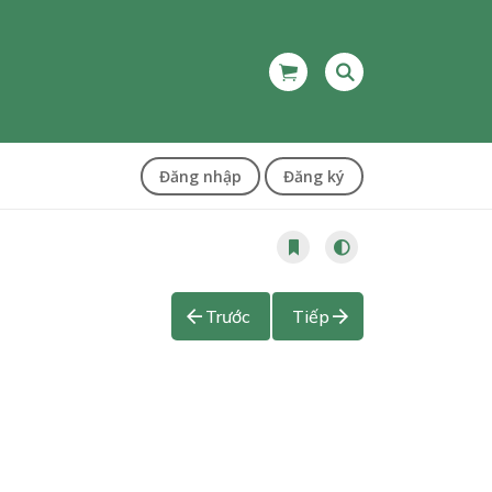
Đăng nhập
Đăng ký
Trước
Tiếp