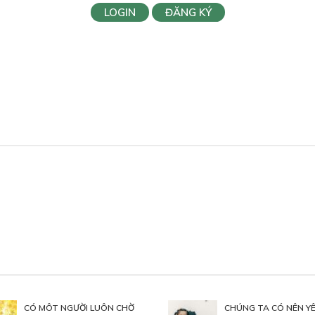
LOGIN
ĐĂNG KÝ
CÓ MÔT NGƯỜI LUÔN CHỜ
CHÚNG TA CÓ NÊN Y