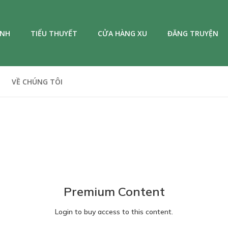
ANH
TIỂU THUYẾT
CỬA HÀNG XU
ĐĂNG TRUYỆN
VỀ CHÚNG TÔI
Premium Content
Login to buy access to this content.