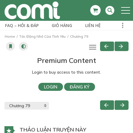
FAQ – HỎI & ĐÁP
GIỎ HÀNG
LIÊN HỆ
Home
Tác Động Nhỏ Của Tình Yêu
Chương 79
Premium Content
Login to buy access to this content.
LOGIN
ĐĂNG KÝ
THẢO LUẬN TRUYỆN NÀY