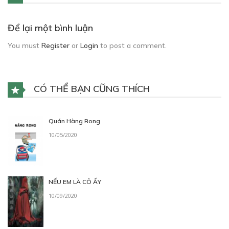
Để lại một bình luận
You must
Register
or
Login
to post a comment.
CÓ THỂ BẠN CŨNG THÍCH
Quán Hàng Rong
10/05/2020
NẾU EM LÀ CÔ ẤY
10/09/2020