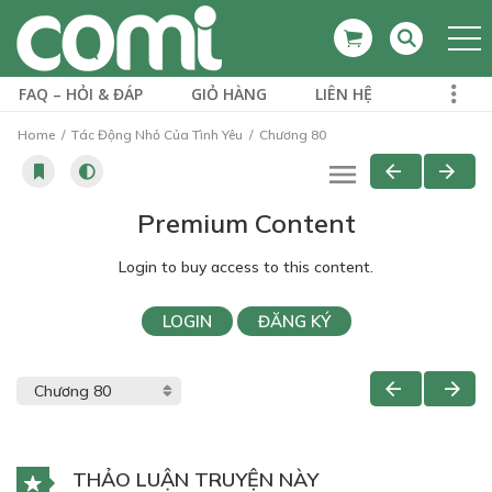
FAQ – HỎI & ĐÁP
GIỎ HÀNG
LIÊN HỆ
Home
Tác Động Nhỏ Của Tình Yêu
Chương 80
Premium Content
Login to buy access to this content.
LOGIN
ĐĂNG KÝ
THẢO LUẬN TRUYỆN NÀY