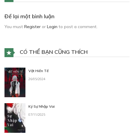
Để lại một bình luận
You must
Register
or
Login
to post a comment.
CÓ THỂ BẠN CŨNG THÍCH
Vật Hiến Tế
26/05/2024
Ký Sự Nhập Vai
07/11/2025