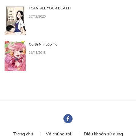
I CAN SEE YOUR DEATH
27/12/2020
Ca Sĩ Nhí Lớp Tôi
06/11/2018
Trang chủ
Về chúng tôi
Điều khoản sử dụng