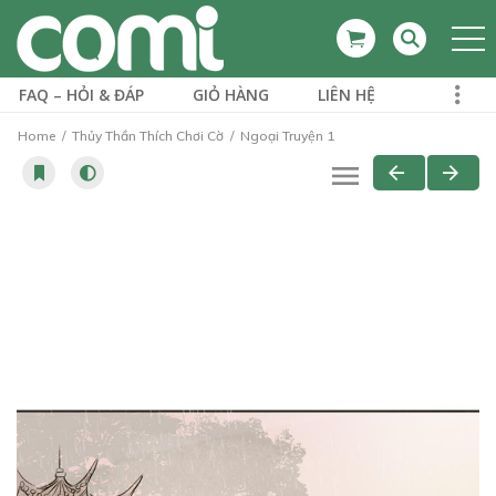
FAQ – HỎI & ĐÁP
GIỎ HÀNG
LIÊN HỆ
Home
Thủy Thần Thích Chơi Cờ
Ngoại Truyện 1