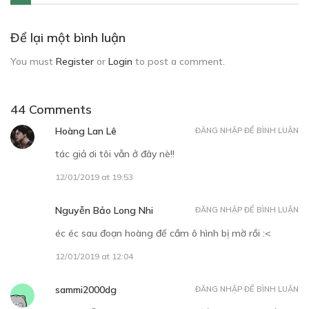
Để lại một bình luận
You must
Register
or
Login
to post a comment.
44 Comments
Hoàng Lan Lê
ĐĂNG NHẬP ĐỂ BÌNH LUẬN
tác giả ơi tôi vẫn ở đây nè!!
12/01/2019 at 19:53
Nguyễn Bảo Long Nhi
ĐĂNG NHẬP ĐỂ BÌNH LUẬN
éc éc sau đoạn hoàng đế cầm ô hình bị mờ rồi :<
12/01/2019 at 12:04
sammi2000dg
ĐĂNG NHẬP ĐỂ BÌNH LUẬN