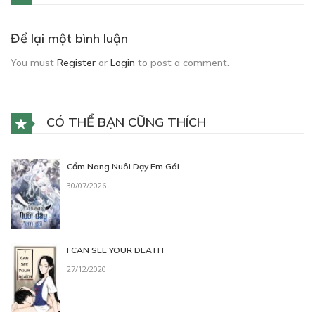
Để lại một bình luận
You must
Register
or
Login
to post a comment.
CÓ THỂ BẠN CŨNG THÍCH
Cẩm Nang Nuôi Dạy Em Gái
30/07/2026
I CAN SEE YOUR DEATH
27/12/2020