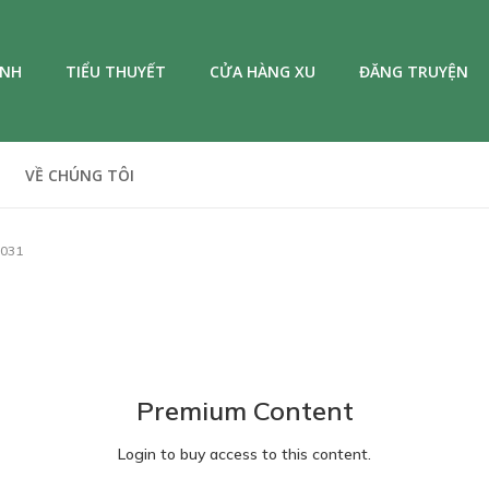
ANH
TIỂU THUYẾT
CỬA HÀNG XU
ĐĂNG TRUYỆN
VỀ CHÚNG TÔI
031
Premium Content
Login to buy access to this content.