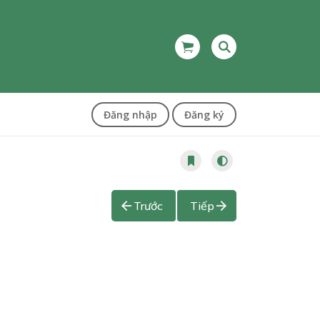
Đăng nhập
Đăng ký
Trước
Tiếp