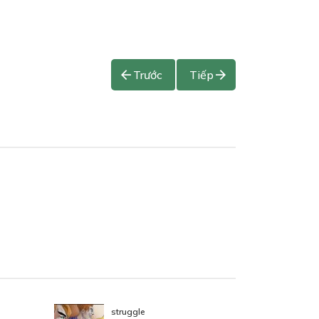
Trước
Tiếp
struggle