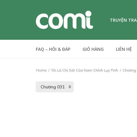
TRUYỆN TR
FAQ – HỎI & ĐÁP
GIỎ HÀNG
LIÊN HỆ
Home
Tôi Là Chị Gái Của Nam Chính Lụy Tình
Chương 