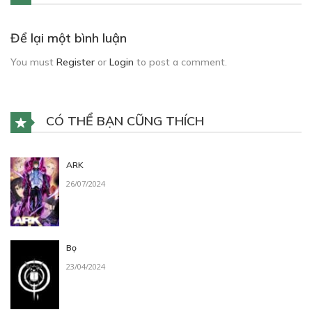
Để lại một bình luận
You must
Register
or
Login
to post a comment.
CÓ THỂ BẠN CŨNG THÍCH
ARK
26/07/2024
Bọ
23/04/2024