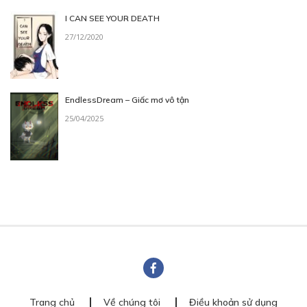
I CAN SEE YOUR DEATH
27/12/2020
EndlessDream – Giấc mơ vô tận
25/04/2025
Trang chủ
Về chúng tôi
Điều khoản sử dụng