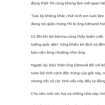
đúng thật thì cũng không làm mối quan hệ 
“Sao lại không khác chứ! Anh em nuôi làm
đang nói giữa chừng thì bị ông Edmund trừn
Có đôi khi bà Sienna cũng thấy buồn cười, 
tướng quốc dân” từng khiến kẻ địch sợ đến
luôn sẵn lòng nhường nhịn ông.
Ngược lại, bản thân ông Edmund đối với bà
toàn bộ tính cách đặc trưng của giới này, nó
nhưng tất cả các tính xấu này đều tự động 
Cho nên mới nói, hai vợ chồng nhà này chí