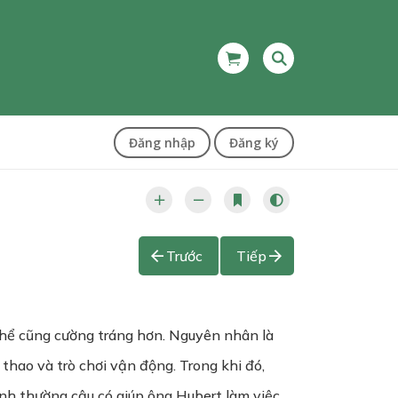
Đăng nhập
Đăng ký
Trước
Tiếp
 thể cũng cường tráng hơn. Nguyên nhân là
 thao và trò chơi vận động. Trong khi đó,
ình thường cậu có giúp ông Hubert làm việc