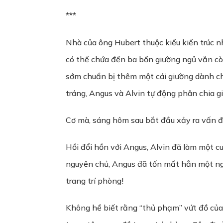
***
Nhà của ông Hubert thuộc kiểu kiến trúc n
có thể chứa đến ba bốn giường ngủ vẫn còn
sớm chuẩn bị thêm một cái giường dành ch
tráng, Angus và Alvin tự động phân chia g
Cơ mà, sáng hôm sau bắt đầu xảy ra vấn đ
Hồi đổi hồn với Angus, Alvin đã làm một c
nguyên chủ, Angus đã tốn mất hẳn một ngày 
trang trí phòng!
Không hề biết rằng “thủ phạm” vứt đồ của 