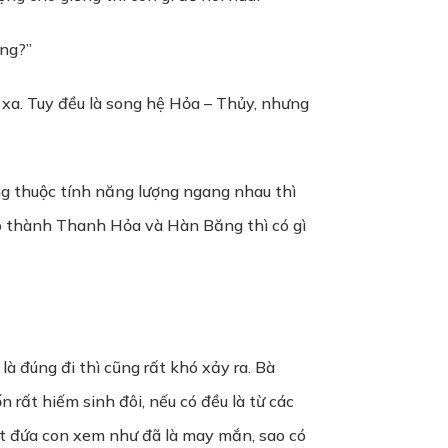
ông?”
xa. Tuy đều là song hệ Hỏa – Thủy, nhưng
g thuộc tính năng lượng ngang nhau thì
tạo thành Thanh Hỏa và Hàn Băng thì có gì
là đúng đi thì cũng rất khó xảy ra. Bà
 rất hiếm sinh đôi, nếu có đều là từ các
t đứa con xem như đã là may mắn, sao có