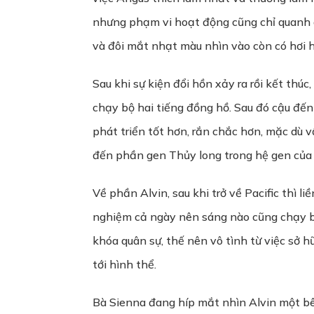
nhưng phạm vi hoạt động cũng chỉ quanh q
và đôi mắt nhạt màu nhìn vào còn có hơi h
Sau khi sự kiện đổi hồn xảy ra rồi kết thú
chạy bộ hai tiếng đồng hồ. Sau đó cậu đến
phát triển tốt hơn, rắn chắc hơn, mặc dù 
đến phần gen Thủy long trong hệ gen của 
Về phần Alvin, sau khi trở về Pacific thì 
nghiệm cả ngày nên sáng nào cũng chạy b
khóa quân sự, thế nên vô tình từ việc sở h
tới hình thể.
Bà Sienna đang híp mắt nhìn Alvin một bê