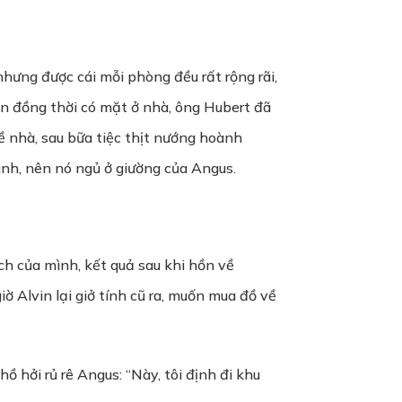
hưng được cái mỗi phòng đều rất rộng rãi,
in đồng thời có mặt ở nhà, ông Hubert đã
 nhà, sau bữa tiệc thịt nướng hoành
ình, nên nó ngủ ở giường của Angus.
ch của mình, kết quả sau khi hồn về
ờ Alvin lại giở tính cũ ra, muốn mua đồ về
 hởi rủ rê Angus: “Này, tôi định đi khu