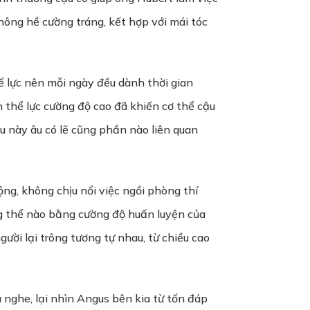
ông hề cường tráng, kết hợp với mái tóc
hể lực nên mỗi ngày đều dành thời gian
n thể lực cường độ cao đã khiến cơ thể cậu
u này âu có lẽ cũng phần nào liên quan
ộng, không chịu nổi việc ngồi phòng thí
g thể nào bằng cường độ huấn luyện của
ười lại trông tương tự nhau, từ chiều cao
nghe, lại nhìn Angus bên kia từ tốn đáp