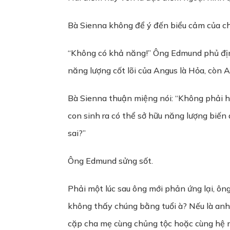
Bà Sienna không để ý đến biểu cảm của chồ
“Không có khả năng!” Ông Edmund phủ định
năng lượng cốt lõi của Angus là Hỏa, còn A
Bà Sienna thuận miệng nói: “Không phải h
con sinh ra có thể sở hữu năng lượng biến
sai?”
Ông Edmund sửng sốt.
Phải một lúc sau ông mới phản ứng lại, ông
không thấy chúng bằng tuổi à? Nếu là anh e
cặp cha mẹ cùng chủng tộc hoặc cùng hệ 