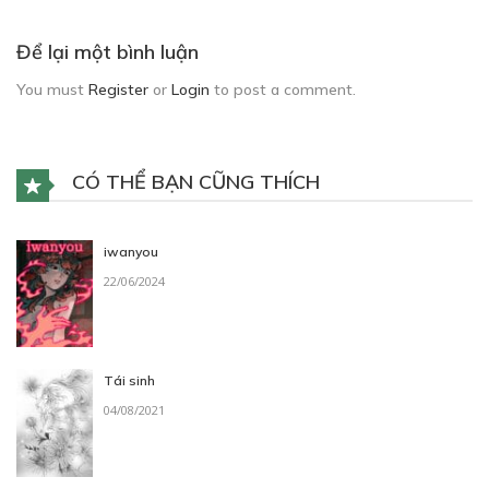
Để lại một bình luận
You must
Register
or
Login
to post a comment.
CÓ THỂ BẠN CŨNG THÍCH
iwanyou
22/06/2024
Tái sinh
04/08/2021