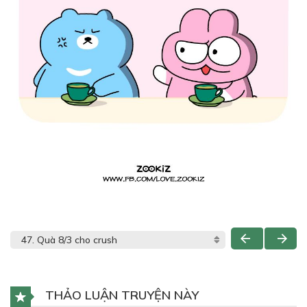
THẢO LUẬN TRUYỆN NÀY