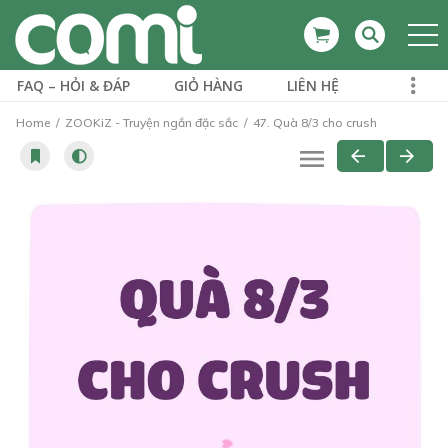
FAQ – HỎI & ĐÁP
GIỎ HÀNG
LIÊN HỆ
Home
ZOOKiZ - Truyện ngắn đặc sắc
47. Quà 8/3 cho crush