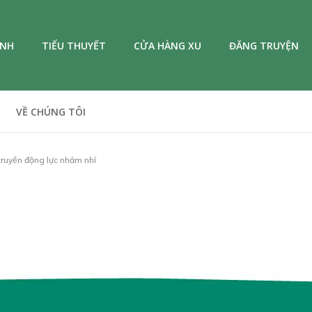
ANH
TIỂU THUYẾT
CỬA HÀNG XU
ĐĂNG TRUYỆN
VỀ CHÚNG TÔI
truyền động lực nhảm nhí