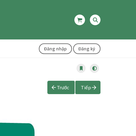
Đăng nhập
Đăng ký
Trước
Tiếp