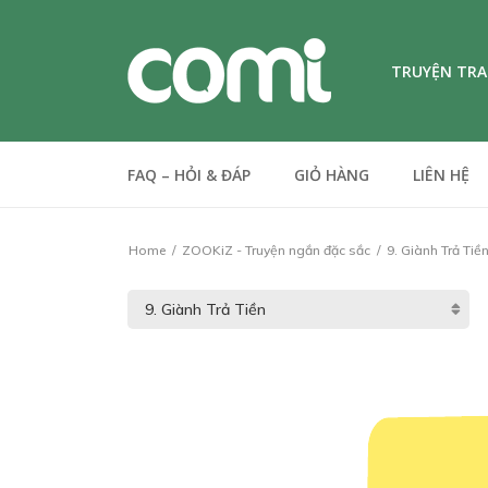
TRUYỆN TR
FAQ – HỎI & ĐÁP
GIỎ HÀNG
LIÊN HỆ
Home
ZOOKiZ - Truyện ngắn đặc sắc
9. Giành Trả Tiề