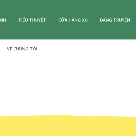
ANH
TIỂU THUYẾT
CỬA HÀNG XU
ĐĂNG TRUYỆN
VỀ CHÚNG TÔI
n