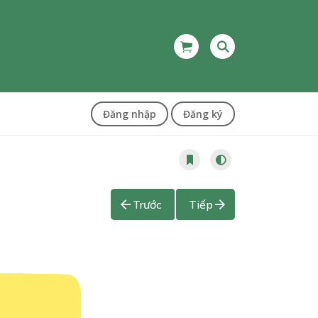
Đăng nhập
Đăng ký
Trước
Tiếp