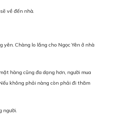
 sẽ về đến nhà.
g yên. Chàng lo lắng cho Ngọc Yên ở nhà
, mặt hàng cũng đa dạng hơn, người mua
? Nếu không phải nàng còn phải đi thăm
g người.