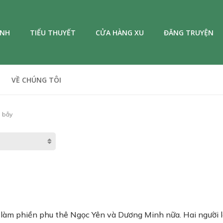
ANH
TIỂU THUYẾT
CỬA HÀNG XU
ĐĂNG TRUYỆN
VỀ CHÚNG TÔI
 bẫy
làm phiền phu thê Ngọc Yên và Dương Minh nữa. Hai người l