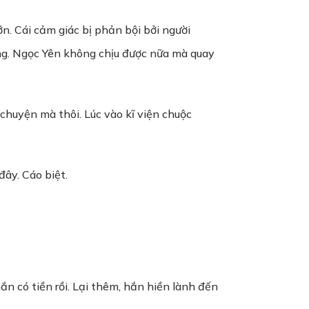
n. Cái cảm giác bị phản bội bởi người
ng. Ngọc Yên không chịu được nữa mà quay
huyện mà thôi. Lúc vào kĩ viện chuộc
đây. Cáo biệt.
n có tiền rồi. Lại thêm, hắn hiền lành đến