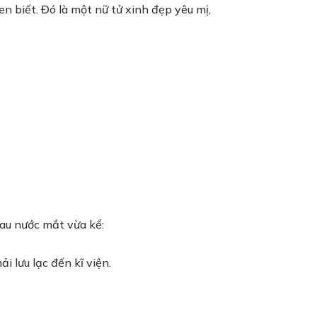
n biết. Đó là một nữ tử xinh đẹp yêu mị,
lau nước mắt vừa kể:
 lưu lạc đến kĩ viện.