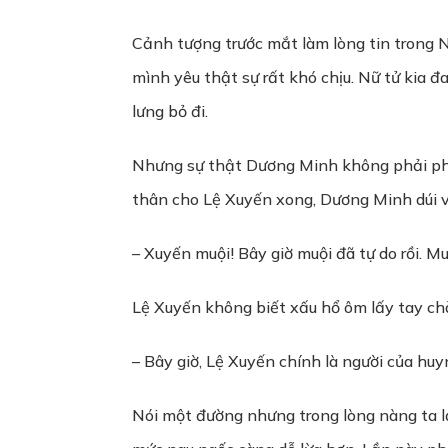
Cảnh tượng trước mắt làm lòng tin trong N
mình yêu thật sự rất khó chịu. Nữ tử kia
lưng bỏ đi.
Nhưng sự thật Dương Minh không phải phản
thân cho Lệ Xuyến xong, Dương Minh dúi và
– Xuyến muội! Bây giờ muội đã tự do rồi. M
Lệ Xuyến không biết xấu hổ ôm lấy tay chà
– Bây giờ, Lệ Xuyến chính là người của huyn
Nói một đường nhưng trong lòng nàng ta lạ