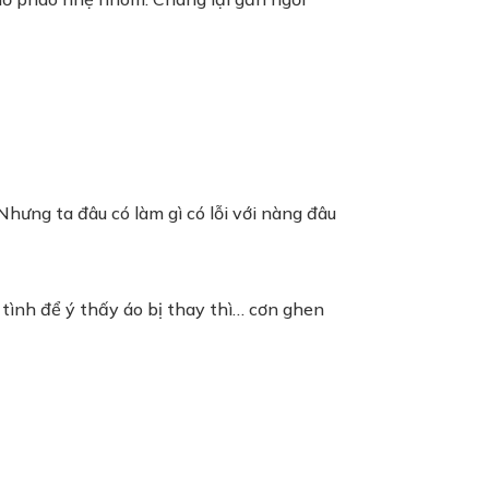
hưng ta đâu có làm gì có lỗi với nàng đâu
 tình để ý thấy áo bị thay thì… cơn ghen