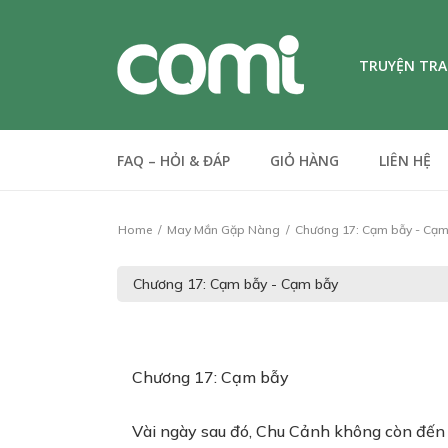
TRUYỆN TR
FAQ – HỎI & ĐÁP
GIỎ HÀNG
LIÊN HỆ
Home
May Mắn Gặp Nàng
Chương 17: Cạm bẫy - Cạm
Chương 17: Cạm bẫy
Vài ngày sau đó, Chu Cảnh không còn đến 