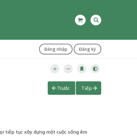
Đăng nhập
Đăng ký
Trước
Tiếp
ại tiếp tục xây dựng một cuộc sống êm