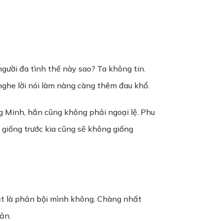
người đa tình thế này sao? Ta không tin.
 nghe lời nói làm nàng càng thêm đau khổ.
 Minh, hắn cũng không phải ngoại lệ. Phu
giống trước kia cũng sẽ không giống
hật là phản bội mình không. Chàng nhất
ản.