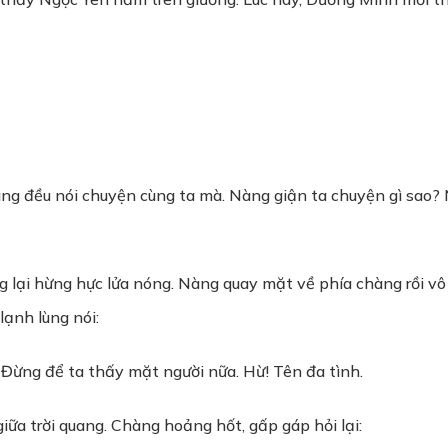
g đều nói chuyện cùng ta mà. Nàng giận ta chuyện gì sao? N
g lại hừng hực lửa nóng. Nàng quay mặt về phía chàng rồi vô
lạnh lùng nói:
 Đừng để ta thấy mặt người nữa. Hừ! Tên đa tình.
a trời quang. Chàng hoảng hốt, gấp gáp hỏi lại: