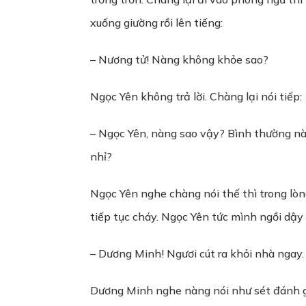
xuống giường rồi lên tiếng:
– Nương tử! Nàng không khỏe sao?
Ngọc Yên không trả lời. Chàng lại nói tiếp:
– Ngọc Yên, nàng sao vậy? Bình thường nàn
nhỉ?
Ngọc Yên nghe chàng nói thế thì trong lòn
tiếp tục cháy. Ngọc Yên tức mình ngồi dậy 
– Dương Minh! Ngươi cút ra khỏi nhà ngay.
Dương Minh nghe nàng nói như sét đánh giữ