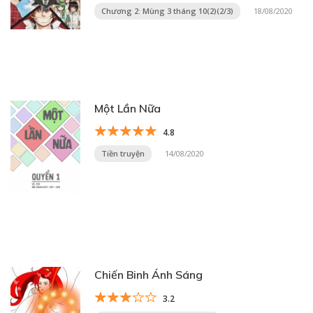
Chương 2: Mùng 3 tháng 10(2)(2/3)
18/08/2020
Một Lần Nữa
4.8
Tiền truyện
14/08/2020
Chiến Binh Ánh Sáng
3.2