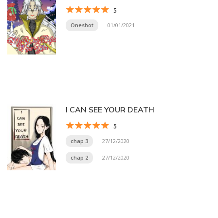
5
Oneshot
01/01/2021
I CAN SEE YOUR DEATH
5
chap 3
27/12/2020
chap 2
27/12/2020