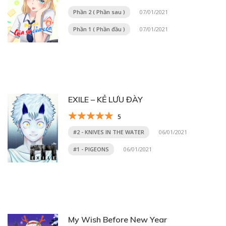
Phần 2 ( Phần sau )
07/01/2021
Phần 1 ( Phần đầu )
07/01/2021
EXILE – KẺ LƯU ĐÀY
5
#2 - KNIVES IN THE WATER
06/01/2021
#1 - PIGEONS
06/01/2021
My Wish Before New Year