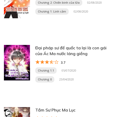
Chương 2: Chiến binh của lửa
02/08/2020
Chương 1: Linh cảm
02/08/2020
Đại pháp sư đế quốc ta lại là con gái
của Ác Ma nước láng giềng
3.7
Chương 1.1
05/07/2020
Chương 0
23/04/2020
Tầm Sư Phục Ma Lục