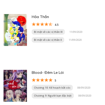
Hỏa Thần
4.5
Bí mật về các vị thần III
11/09/2020
Bí mật về các vị thần II
11/09/2020
Blood- Đêm Le Lói
5
Chương 10: Kế hoạch bắt cóc
08/09/2020
Chương 9: Người bạn đặc biệt
08/09/2020