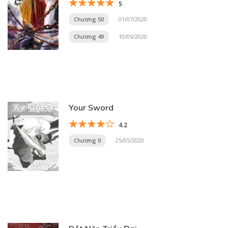
5
Chương 50
01/07/2020
Chương 49
10/06/2020
Your Sword
4.2
Chương 0
25/05/2020