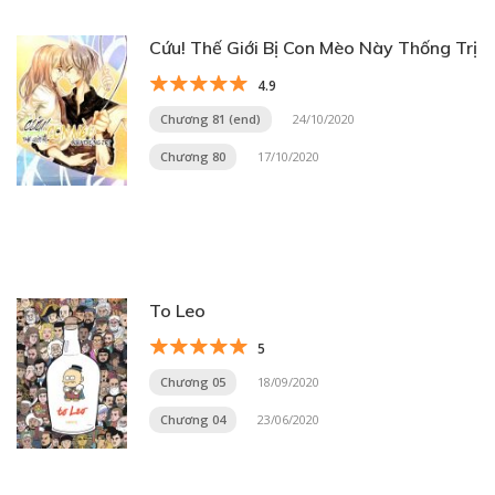
Cứu! Thế Giới Bị Con Mèo Này Thống Trị
4.9
Chương 81 (end)
24/10/2020
Chương 80
17/10/2020
To Leo
5
Chương 05
18/09/2020
Chương 04
23/06/2020