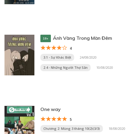
Ánh Vàng Trong Màn Đêm
18+
4
3.1 - Sự Khác Biệt
24/08/2020
2.4 - Những Người Thợ Săn
10/08/2020
One way
5
Chương 2: Mùng 3 tháng 10(2)(3/3)
18/08/2020