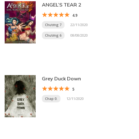
ANGEL’S TEAR 2
4.9
Chương 7
22/11/2020
Chương 6
08/08/2020
Grey Duck Down
5
Chap 0.
12/11/2020