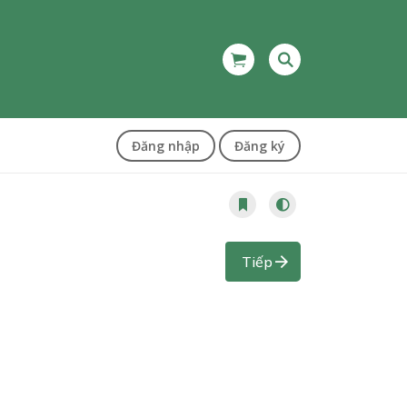
Đăng nhập
Đăng ký
Tiếp