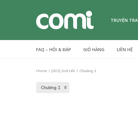
TRUYỆN TR
FAQ – HỎI & ĐÁP
GIỎ HÀNG
LIÊN HỆ
Home
[021] 2nd Life
Chương 1