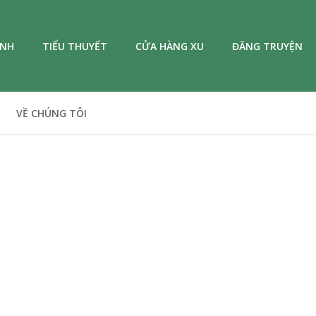
ANH
TIỂU THUYẾT
CỬA HÀNG XU
ĐĂNG TRUYỆN
VỀ CHÚNG TÔI