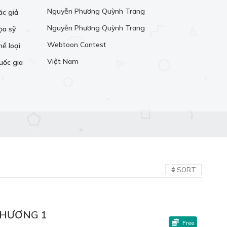
Nguyễn Phương Quỳnh Trang
ác giả
Nguyễn Phương Quỳnh Trang
ọa sỹ
Webtoon Contest
hể loại
Việt Nam
uốc gia
SORT
HƯƠNG 1
Free