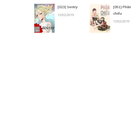
[023] Sentry
[051] Phản
chiếu
13/02/2019
13/02/2019