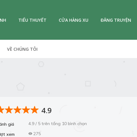
ANH
TIỂU THUYẾT
CỬA HÀNG XU
ĐĂNG TRUYỆN
VỀ CHÚNG TÔI
4.9
4.9 / 5 trên tổng 10 bình chọn
ánh giá
275
ượt xem