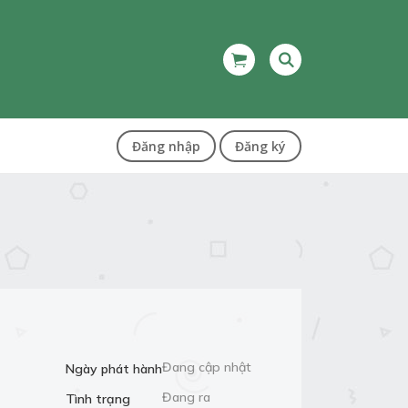
Đăng nhập
Đăng ký
Đang cập nhật
Ngày phát hành
Đang ra
Tình trạng