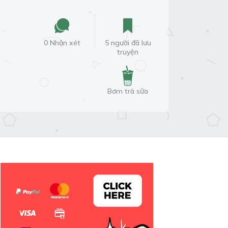
0 Nhận xét
5 người đã lưu
truyện
Bơm trà sữa