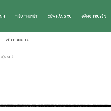
ANH
TIỂU THUYẾT
CỬA HÀNG XU
ĐĂNG TRUYỆN
VỀ CHÚNG TÔI
UYỆN NHÀ