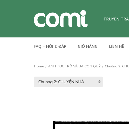
TRUYỆN TR
FAQ – HỎI & ĐÁP
GIỎ HÀNG
LIÊN HỆ
Home
ANH HỌC TRÒ VÀ BA CON QUỶ
Chương 2: CH