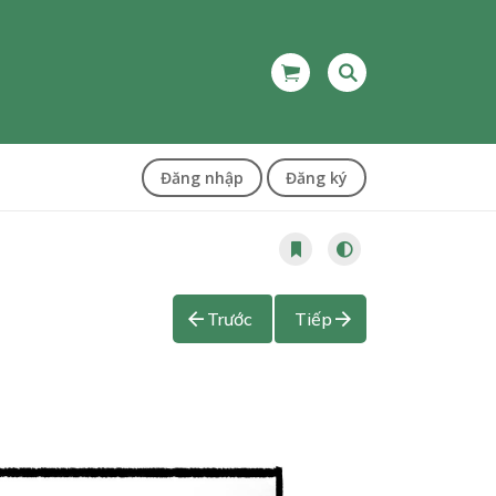
Đăng nhập
Đăng ký
Trước
Tiếp