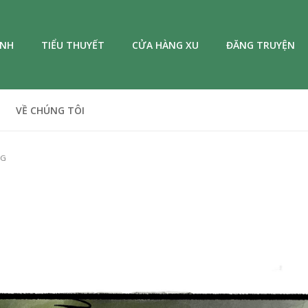
ANH
TIỂU THUYẾT
CỬA HÀNG XU
ĐĂNG TRUYỆN
VỀ CHÚNG TÔI
NG