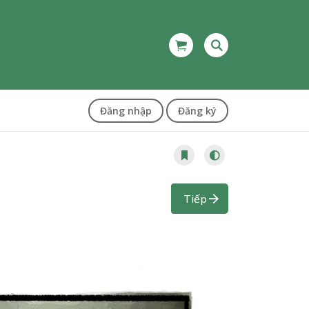
Đăng nhập
Đăng ký
Tiếp