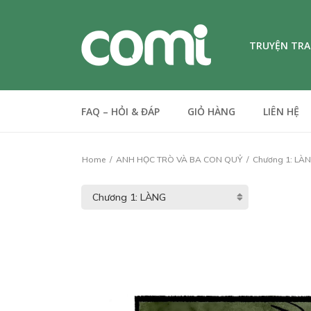
TRUYỆN TR
FAQ – HỎI & ĐÁP
GIỎ HÀNG
LIÊN HỆ
Home
ANH HỌC TRÒ VÀ BA CON QUỶ
Chương 1: LÀ