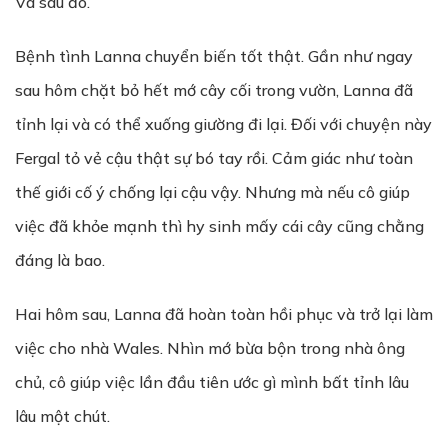
Và sau đó.
Bệnh tình Lanna chuyển biến tốt thật. Gần như ngay
sau hôm chặt bỏ hết mớ cây cối trong vườn, Lanna đã
tỉnh lại và có thể xuống giường đi lại. Đối với chuyện này
Fergal tỏ vẻ cậu thật sự bó tay rồi. Cảm giác như toàn
thế giới cố ý chống lại cậu vậy. Nhưng mà nếu cô giúp
việc đã khỏe mạnh thì hy sinh mấy cái cây cũng chằng
đáng là bao.
Hai hôm sau, Lanna đã hoàn toàn hồi phục và trở lại làm
việc cho nhà Wales. Nhìn mớ bừa bộn trong nhà ông
chủ, cô giúp việc lần đầu tiên ước gì mình bất tỉnh lâu
lâu một chút.