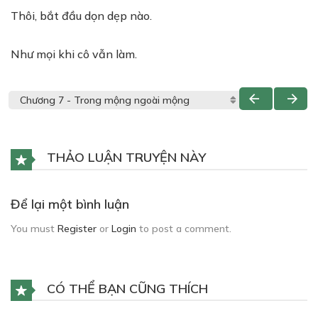
Thôi, bắt đầu dọn dẹp nào.
Như mọi khi cô vẫn làm.
THẢO LUẬN TRUYỆN NÀY
Để lại một bình luận
You must
Register
or
Login
to post a comment.
CÓ THỂ BẠN CŨNG THÍCH