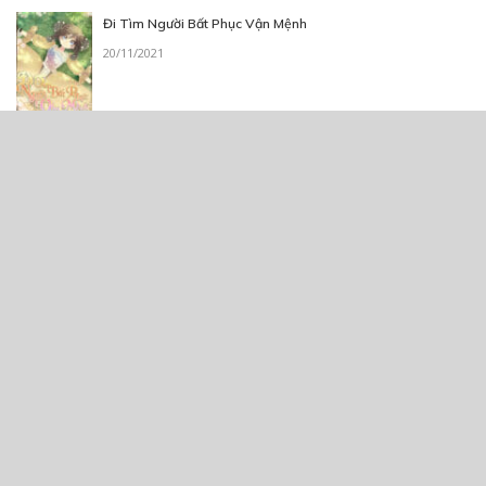
Đi Tìm Người Bất Phục Vận Mệnh
20/11/2021
Trợ Lý của Thần Chết
13/11/2021
Hoàng thượng & Cô gái nghèo
30/03/2019
Chớp nhoáng
26/08/2021