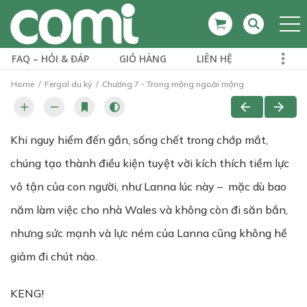
FAQ – HỎI & ĐÁP
GIỎ HÀNG
LIÊN HỆ
Home
Fergal du ký
Chương 7 - Trong mộng ngoài mộng
Khi nguy hiểm đến gần, sống chết trong chớp mắt,
chúng tạo thành điều kiện tuyệt vời kích thích tiềm lực
vô tận của con người, như Lanna lúc này – mặc dù bao
năm làm việc cho nhà Wales và không còn đi săn bắn,
nhưng sức mạnh và lực ném của Lanna cũng không hề
giảm đi chút nào.
KENG!