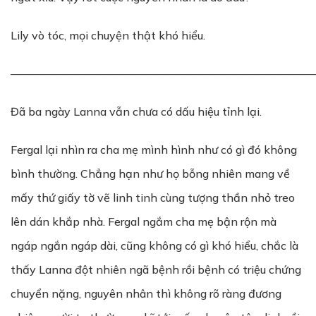
Lily vò tóc, mọi chuyện thật khó hiểu.
———————————————————————————
Đã ba ngày Lanna vẫn chưa có dấu hiệu tỉnh lại.
Fergal lại nhìn ra cha mẹ mình hình như có gì đó không
bình thường. Chẳng hạn như họ bỗng nhiên mang về
mấy thứ giấy tờ vẽ linh tinh cùng tượng thần nhỏ treo
lên dán khắp nhà. Fergal ngắm cha mẹ bận rộn mà
ngáp ngắn ngáp dài, cũng không có gì khó hiểu, chắc là
thấy Lanna đột nhiên ngã bệnh rồi bệnh có triệu chứng
chuyển nặng, nguyên nhân thì không rõ ràng đương