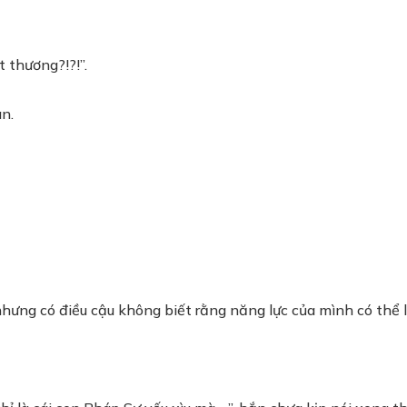
 thương?!?!”.
n.
nhưng có điều cậu không biết rằng năng lực của mình có thể