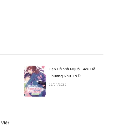
Hẹn Hò Với Người Siêu Dễ
Thương Như Tớ Đi!
03/04/2026
 Việt