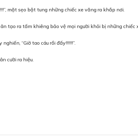
mặt sẹo bật tung những chiếc xe văng ra khắp nơi.
Hân tạo ra tấm khiêng bảo vệ mọi người khỏi bị những chiếc 
ghiến, “Giờ tao cáu rồi đấy!!!!!!”.
n cười ra hiệu.