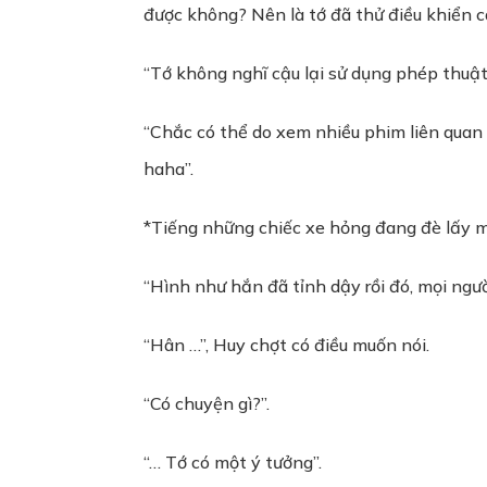
được không? Nên là tớ đã thử điều khiển cá
“Tớ không nghĩ cậu lại sử dụng phép thuật 
“Chắc có thể do xem nhiều phim liên quan
haha”.
*Tiếng những chiếc xe hỏng đang đè lấy 
“Hình như hắn đã tỉnh dậy rồi đó, mọi ngườ
“Hân …”, Huy chợt có điều muốn nói.
“Có chuyện gì?”.
“… Tớ có một ý tưởng”.