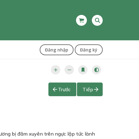
Đăng nhập
Đăng ký
Trước
Tiếp
hương bị đâm xuyên trên ngực lập tức lành