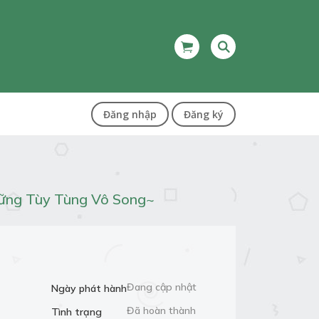
Đăng nhập
Đăng ký
ững Tùy Tùng Vô Song~
Đang cập nhật
Ngày phát hành
Đã hoàn thành
Tình trạng