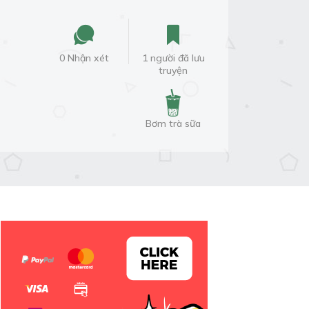
0 Nhận xét
1 người đã lưu
truyện
Bơm trà sữa