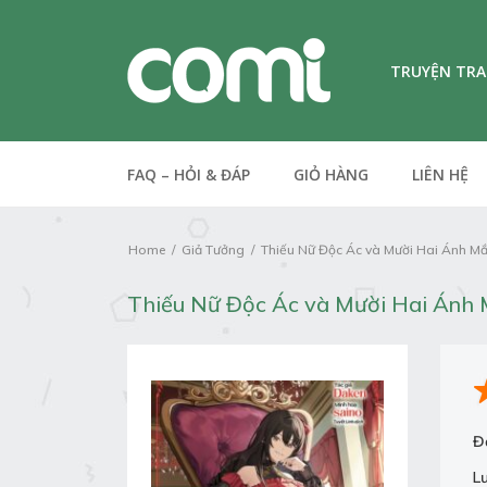
TRUYỆN TR
FAQ – HỎI & ĐÁP
GIỎ HÀNG
LIÊN HỆ
Home
Giả Tưởng
Thiếu Nữ Độc Ác và Mười Hai Ánh M
Thiếu Nữ Độc Ác và Mười Hai Ánh
Đ
L