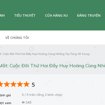
ANH
TIỂU THUYẾT
CỬA HÀNG XU
ĐĂNG TRUYỆN
VỀ CHÚNG TÔI
ắt: Cuộc Đời Thứ Hai Đầy Huy Hoàng Cùng Những Tùy Tùng Vô Song~
 Mắt: Cuộc Đời Thứ Hai Đầy Huy Hoàng Cùng Nh
5
5 / 5 trên tổng 2 bình chọn
ánh giá
348
ượt xem