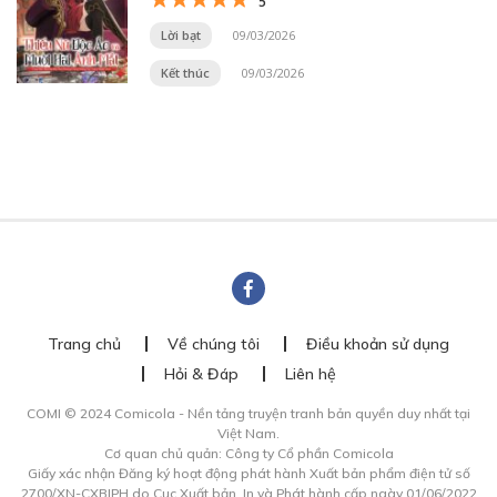
5
Lời bạt
09/03/2026
Kết thúc
09/03/2026
Trang chủ
Về chúng tôi
Điều khoản sử dụng
Hỏi & Đáp
Liên hệ
COMI © 2024 Comicola - Nền tảng truyện tranh bản quyền duy nhất tại
Việt Nam.
Cơ quan chủ quản: Công ty Cổ phần Comicola
Giấy xác nhận Đăng ký hoạt động phát hành Xuất bản phẩm điện tử số
2700/XN-CXBIPH do Cục Xuất bản, In và Phát hành cấp ngày 01/06/2022