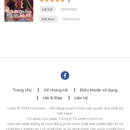
5
Lời bạt
09/03/2026
Kết thúc
09/03/2026
Trang chủ
Về chúng tôi
Điều khoản sử dụng
Hỏi & Đáp
Liên hệ
COMI © 2024 Comicola - Nền tảng truyện tranh bản quyền duy nhất tại
Việt Nam.
Cơ quan chủ quản: Công ty Cổ phần Comicola
Giấy xác nhận Đăng ký hoạt động phát hành Xuất bản phẩm điện tử số
2700/XN-CXBIPH do Cục Xuất bản, In và Phát hành cấp ngày 01/06/2022