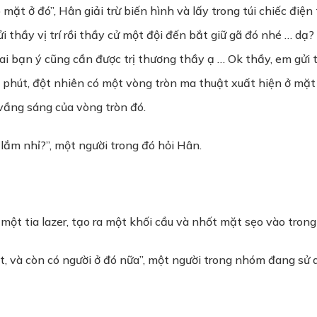
ặt ở đó”, Hân giải trừ biến hình và lấy trong túi chiếc điện
i thầy vị trí rồi thầy cử một đội đến bắt giữ gã đó nhé … dạ
i bạn ý cũng cần được trị thương thầy ạ … Ok thầy, em gửi thầy 
5 phút, đột nhiên có một vòng tròn ma thuật xuất hiện ở mặ
 vầng sáng của vòng tròn đó.
lắm nhỉ?”, một người trong đó hỏi Hân.
 một tia lazer, tạo ra một khối cầu và nhốt mặt sẹo vào trong
t, và còn có người ở đó nữa”, một người trong nhóm đang sử