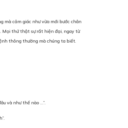
òng mà cảm giác như vừa mới bước chân
 Mọi thứ thật sự rất hiện đại, ngay từ
 bệnh thông thường mà chúng ta biết.
đâu và như thế nào …”.
h”.