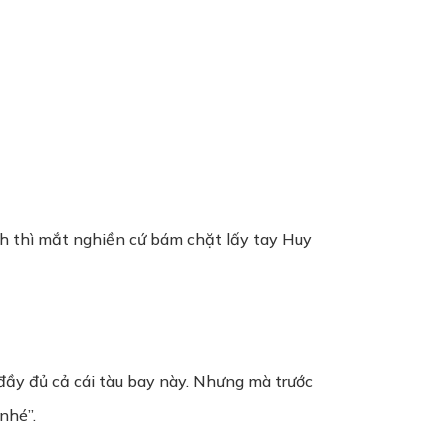
nh thì mắt nghiền cứ bám chặt lấy tay Huy
 đầy đủ cả cái tàu bay này. Nhưng mà trước
nhé”.