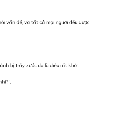
ỗi vấn đề, và tất cả mọi người đều được
ánh bị trầy xước da là điều rất khó”.
hỉ?”.