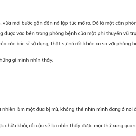
, vừa mới bước gần đến nó lập tức mở ra. Đó là một căn ph
ng được vào bên trong phòng bệnh của một phi thuyền vũ trụ.
ế của các bác sĩ sử dụng, thật sự nó rất khác xa so với phòng
hững gì mình nhìn thấy.
 tự nhiên làm một đứa bị mù, không thể nhìn mình đang ở nơi 
 chữa khỏi, rồi cậu sẽ lại nhìn thấy được mọi thứ xung quan