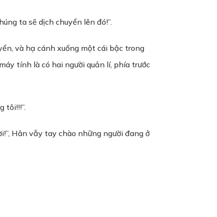
húng ta sẽ dịch chuyển lên đó!”.
uyển, và hạ cánh xuống một cái bậc trong
y tính là có hai người quản lí, phía trước
tôi!!!”.
ời!”, Hân vẫy tay chào những người đang ở