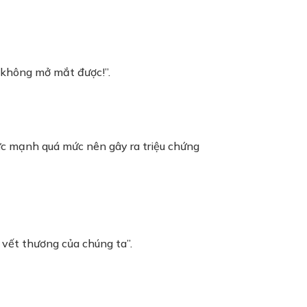
i không mở mắt được!”.
ức mạnh quá mức nên gây ra triệu chứng
 vết thương của chúng ta”.