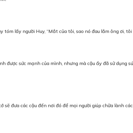
y tóm lấy người Huy, “Mắt của tôi, sao nó đau lắm ông ơi, tô
tỉnh được sức mạnh của mình, nhưng mà cậu ấy đã sử dụng s
tớ sẽ đưa các cậu đến nơi đó để mọi người giúp chữa lành các