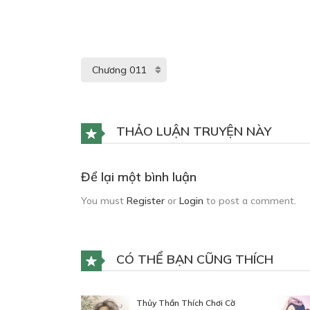
THẢO LUẬN TRUYỆN NÀY
Để lại một bình luận
You must
Register
or
Login
to post a comment.
CÓ THỂ BẠN CŨNG THÍCH
Thủy Thần Thích Chơi Cờ