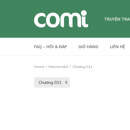
TRUYỆN TR
FAQ – HỎI & ĐÁP
GIỎ HÀNG
LIÊN HỆ
Home
Heroine Idol
Chương 011