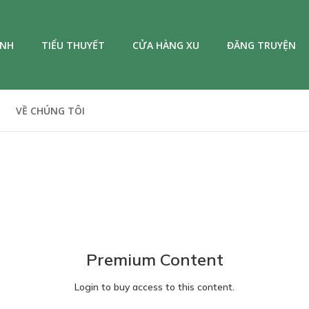
ANH
TIỂU THUYẾT
CỬA HÀNG XU
ĐĂNG TRUYỆN
VỀ CHÚNG TÔI
Premium Content
Login to buy access to this content.