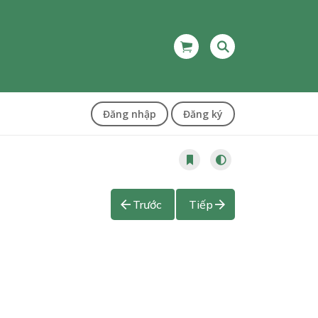
Đăng nhập
Đăng ký
Trước
Tiếp